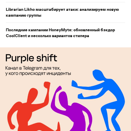
Librarian Likho масштабирует атаки: анализируем новую
кампанию группы
Последние кампании HoneyMyte: обновленный бэкдор
CoolClient и несколько вариантов стилера