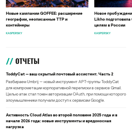
Новые кампании GOFFEE: расширение
Новое пробуждени
географии, неописанные TTP и
Likho подготовила 
контейнеры
целям в России
KASPERSKY
KASPERSKY
ОТЧЕТЫ
ToddyCat — ваш скрытый почтовый ассистент. Часть 2
Разбираем Umbrij — новый инструмент APT-группы ToddyCat
для компрометации корпоративной переписки в сервисе Gmail.
Целью атак стал токен авторизации OAuth, при помощи которого
злоумышленники получали доступ к сервисам Google.
Активность Cloud Atlas во второй половине 2025 года и в
начале 2026 года: новые инструменты и вредоносная
нагрузка