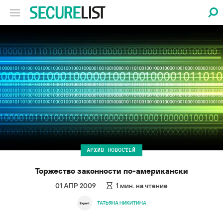
АРХИВ НОВОСТЕЙ
Торжество законности по-американски
01 АПР 2009
1
мин. на чтение
ТАТЬЯНА НИКИТИНА