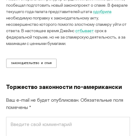
пообещал подготовить новый законопроект о спаме. В феврале
текущего года палата представителей штата
одобрила
необходимую поправку к законодательному акту,
несовершенство которого помогло злостному спамеру уйти от
ответа. В настоящее время Джейнс
отбывает
срок в
федеральной тюрьме, но не за спамерскую деятельность, а за
махинации с ценными бумагами.
ЗАКОНОДАТЕЛЬСТВО И СПАМ
Торжество законности по-американски
Ваш e-mail не будет опубликован.
Обязательные поля
помечены
*