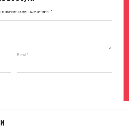
тельные поля помечены
*
E-mail
*
ИИ