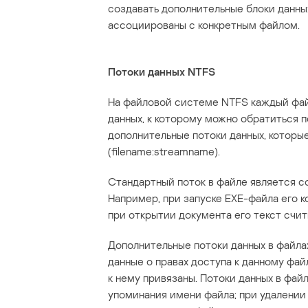
создавать дополнительные блоки данных
ассоциированы с конкретным файлом.
Потоки данных NTFS
На файловой системе NTFS каждый фай
данных, к которому можно обратиться 
дополнительные потоки данных, которы
(filename:streamname).
Стандартный поток в файле является с
Например, при запуске EXE-файла его к
при открытии документа его текст счит
Дополнительные потоки данных в файла
данные о правах доступа к данному фа
к нему привязаны. Потоки данных в фай
упоминания имени файла; при удалении 