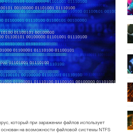
ус, который при заражении файлов использует
д основан на возможности файловой системы NTFS