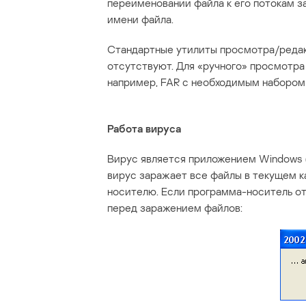
переименовании файла к его потокам з
имени файла.
Стандартные утилиты просмотра/редак
отсутствуют. Для «ручного» просмотра
например, FAR с необходимым набором 
Работа вируса
Вирус является приложением Windows (
вирус заражает все файлы в текущем к
носителю. Если программа-носитель о
перед заражением файлов: