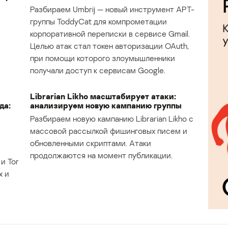
Разбираем Umbrij — новый инструмент APT-
группы ToddyCat для компрометации
корпоративной переписки в сервисе Gmail.
Целью атак стал токен авторизации OAuth,
при помощи которого злоумышленники
получали доступ к сервисам Google.
Librarian Likho масштабирует атаки:
да:
анализируем новую кампанию группы
Разбираем новую кампанию Librarian Likho с
массовой рассылкой фишинговых писем и
обновленными скриптами. Атаки
продолжаются на момент публикации.
и Tor
х и