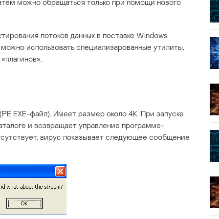
атем можно обращаться только при помощи нового
тирования потоков данных в поставке Windows
 можно использовать специализарованные утилиты,
«плагинов».
PE EXE-файл). Имеет размер около 4K. При запуске
аталоге и возвращает управление программе-
тсутствует, вирус показывает следующее сообщение