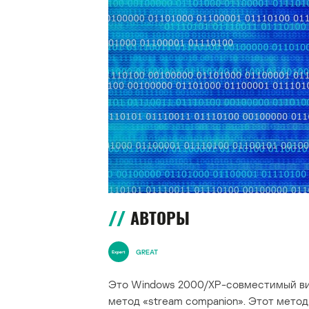
АВТОРЫ
GREAT
Это Windows 2000/XP-совместимый вир
метод «stream companion». Этот мето