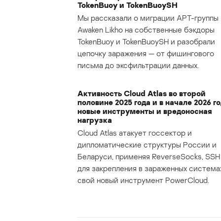
TokenBuoy и TokenBuoySH
Мы рассказали о миграции APT-группы
Awaken Likho на собственные бэкдоры
TokenBuoy и TokenBuoySH и разобрали
цепочку заражения — от фишингового
письма до эксфильтрации данных.
Активность Cloud Atlas во второй
половине 2025 года и в начале 2026 го
новые инструменты и вредоносная
нагрузка
Cloud Atlas атакует госсектор и
дипломатические структуры России и
Беларуси, применяя ReverseSocks, SSH 
для закрепления в зараженных система
свой новый инструмент PowerCloud.