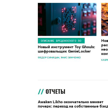
Нов
ОПИСАНИЕ ВРЕДОНОСНОГО ПО
рас
Новый инструмент Toy Ghouls:
нео
шифровальщик GenieLocker
кон
ФЕДОР СИНИЦЫН
ЯНИС ЗИНЧЕНКО
KASP
ОТЧЕТЫ
Awaken Likho окончательно меняет
почерк: переход на собственные бэк