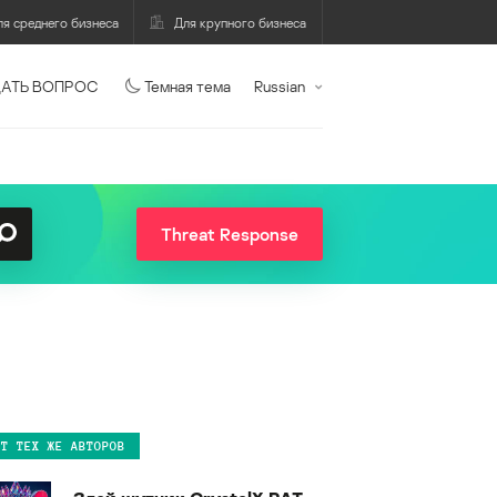
ля среднего бизнеса
Для крупного бизнеса
АТЬ ВОПРОС
Темная тема
Russian
Threat Response
ОТ ТЕХ ЖЕ АВТОРОВ