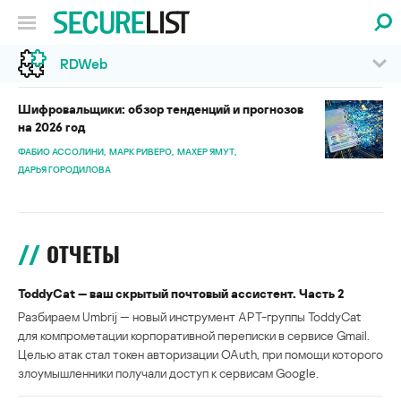
RDWeb
Шифровальщики: обзор тенденций и прогнозов
на 2026 год
ФАБИО АССОЛИНИ
МАРК РИВЕРО
МАХЕР ЯМУТ
ДАРЬЯ ГОРОДИЛОВА
ОТЧЕТЫ
ToddyCat — ваш скрытый почтовый ассистент. Часть 2
Разбираем Umbrij — новый инструмент APT-группы ToddyCat
для компрометации корпоративной переписки в сервисе Gmail.
Целью атак стал токен авторизации OAuth, при помощи которого
злоумышленники получали доступ к сервисам Google.