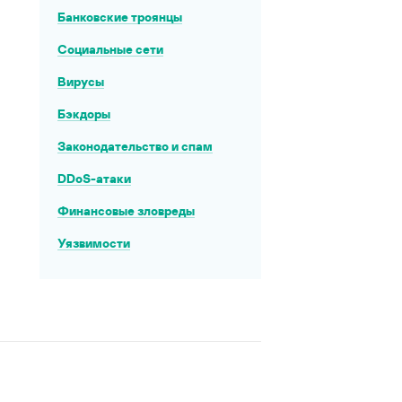
Банковские троянцы
Социальные сети
Вирусы
Бэкдоры
Законодательство и спам
DDoS-атаки
Финансовые зловреды
Уязвимости