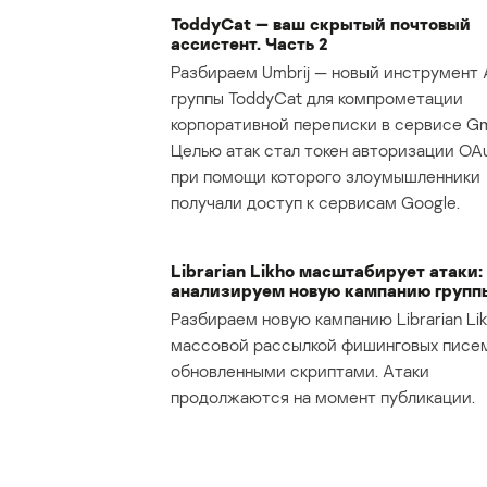
ToddyCat — ваш скрытый почтовый
ассистент. Часть 2
Разбираем Umbrij — новый инструмент 
группы ToddyCat для компрометации
корпоративной переписки в сервисе Gma
Целью атак стал токен авторизации OAu
при помощи которого злоумышленники
получали доступ к сервисам Google.
Librarian Likho масштабирует атаки:
анализируем новую кампанию групп
Разбираем новую кампанию Librarian Lik
массовой рассылкой фишинговых писе
обновленными скриптами. Атаки
продолжаются на момент публикации.