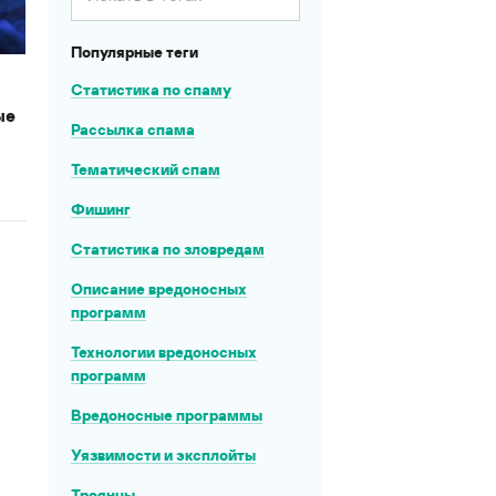
Популярные теги
Статистика по спаму
ые
Рассылка спама
Тематический спам
Фишинг
Статистика по зловредам
Описание вредоносных
программ
Технологии вредоносных
программ
Вредоносные программы
Уязвимости и эксплойты
Троянцы