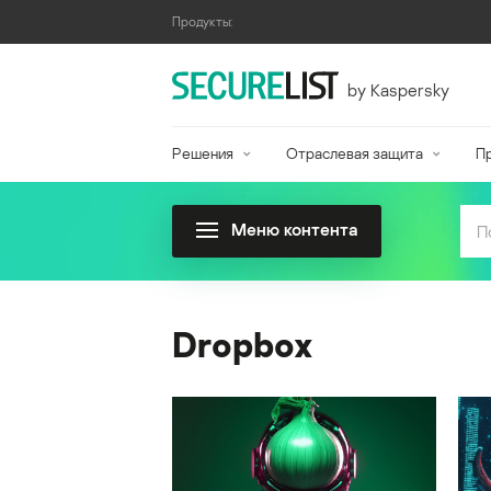
Продукты:
by Kaspersky
Решения
Отраслевая защита
П
Меню контента
Dropbox