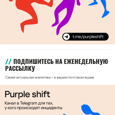
ПОДПИШИТЕСЬ НА ЕЖЕНЕДЕЛЬНУЮ
РАССЫЛКУ
Самая актуальная аналитика – в вашем почтовом ящике