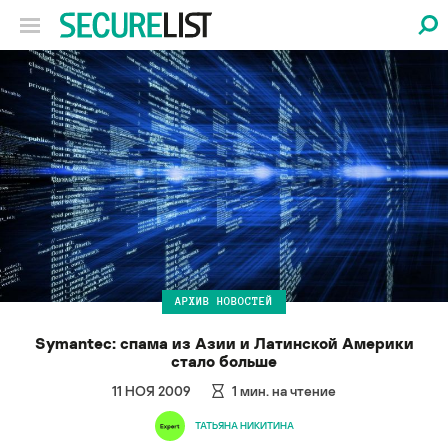
АРХИВ НОВОСТЕЙ
Symantec: спама из Азии и Латинской Америки
стало больше
11 НОЯ 2009
1
мин. на чтение
ТАТЬЯНА НИКИТИНА