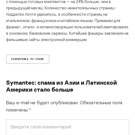
с помощью готовых комплектов — на 24% больше, чем в
предыдущий месяц. Количество неанглоязычных страниц-
подделок почти удвоилось, в особенности страниц на
итальянском, французском и китайском языках. Приманки для
франко-, итало- и испаноговорящих пользователей имитировали,
в основном, банковские сервисы. Китайцев фишеры завлекали на
фальшивые сайты электронной коммерции.
СТАТИСТИКА ПО СПАМУ
Symantec: спама из Азии и Латинской
Америки стало больше
Ваш e-mail не будет опубликован.
Обязательные поля
помечены
*