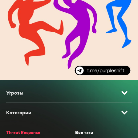
Угрозы
Категории
Threat Response
Все тэги