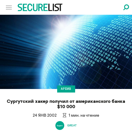
АРХИВ
Сургутский хакер получил от американского банка
$10 000
24 ЯНВ 2002
1
мин. на чтение
GREAT