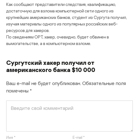
Как сообщают представители следствия, квалификацию,
достаточную для взлома компьютерной сети одного из
крупнейших американских банков, студент из Сургута получил,
изучая материалы одного из популярных российских веб-
ресурсов для хакеров.
По сведениям ОРТ, хакер, очевидно, будет обвинен в
вымогательстве, а в компьютерном взломе.
Сургутский хакер получил от
американского банка $10 000
Ваш e-mail не будет опубликован.
Обязательные поля
помечены
*
Имя
*
E-mail
*