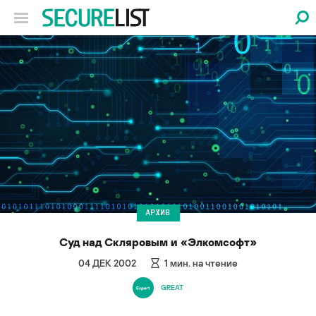
АРХИВ
Суд над Скляровым и «Элкомсофт»
04 ДЕК 2002
1
мин. на чтение
GREAT