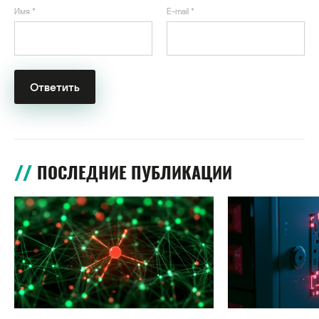
Имя
*
E-mail
*
ПОСЛЕДНИЕ ПУБЛИКАЦИИ