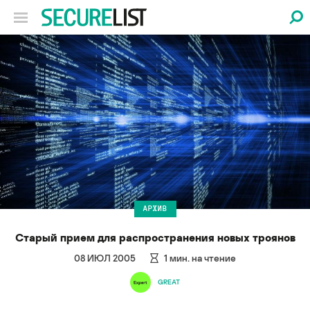
АРХИВ
Старый прием для распространения новых троянов
08 ИЮЛ 2005
1
мин. на чтение
GREAT