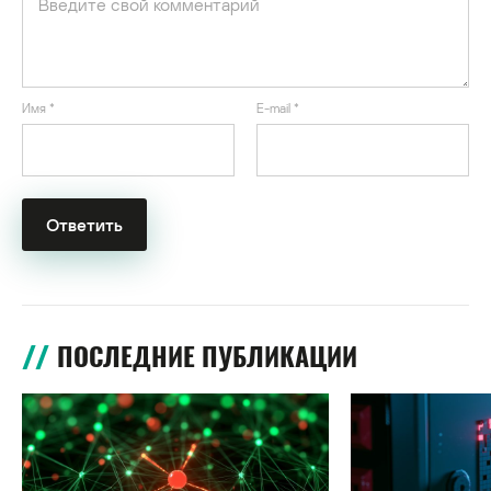
Имя
*
E-mail
*
ПОСЛЕДНИЕ ПУБЛИКАЦИИ