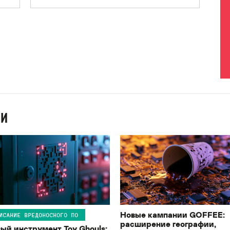
ИИ
Новые кампании GOFFEE:
ИСАНИЕ ВРЕДОНОСНОГО ПО
расширение географии,
ый инструмент Toy Ghouls: