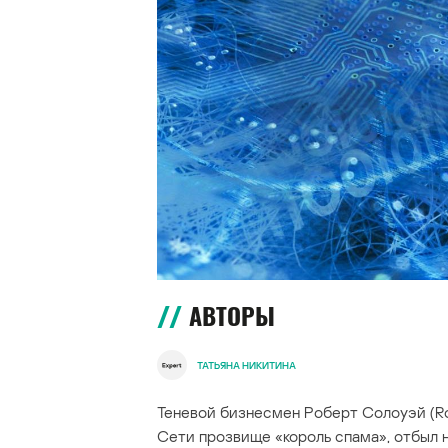
АВТОРЫ
ТАТЬЯНА НИКИТИНА
Теневой бизнесмен Роберт Солоуэй (Ro
Сети прозвище «король спама», отбыл 