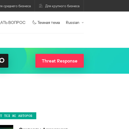
ля среднего бизнеса
Для крупного бизнеса
АТЬ ВОПРОС
Темная тема
Russian
Threat Response
ОТ ТЕХ ЖЕ АВТОРОВ