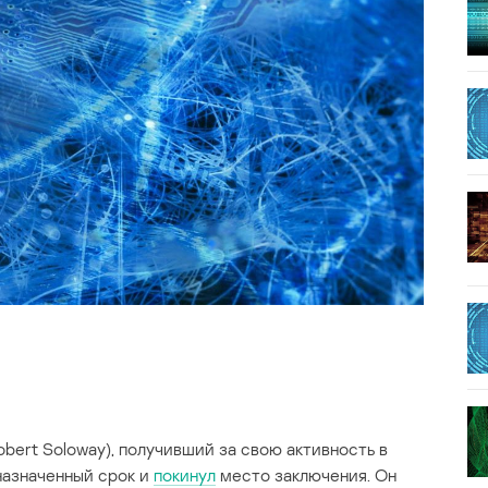
bert Soloway), получивший за свою активность в
назначенный срок и
покинул
место заключения. Он