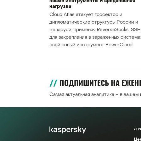
новые инструменты и вредоносная
нагрузка
Cloud Atlas атакует госсектор и
дипломатические структуры России и
Беларуси, применяя ReverseSocks, SSH 
для закрепления в зараженных система
свой новый инструмент PowerCloud.
ПОДПИШИТЕСЬ НА ЕЖЕ
Самая актуальная аналитика – в вашем
УГР
Це