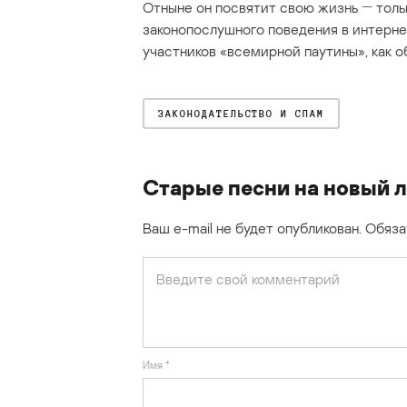
Отныне он посвятит свою жизнь ― тольк
законопослушного поведения в интерне
участников «всемирной паутины», как о
ЗАКОНОДАТЕЛЬСТВО И СПАМ
Старые песни на новый 
Ваш e-mail не будет опубликован.
Обяза
Имя
*