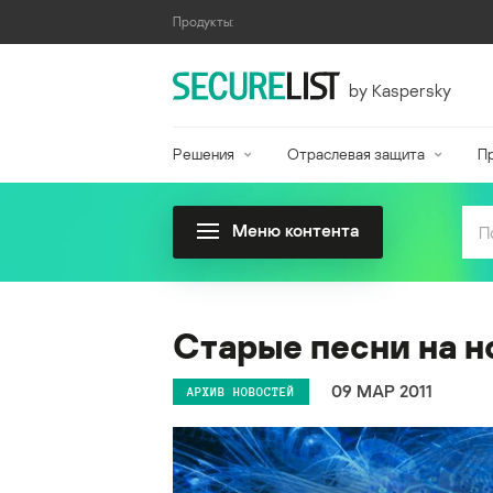
Продукты:
by Kaspersky
Решения
Отраслевая защита
П
Меню контента
Старые песни на н
09 МАР 2011
АРХИВ НОВОСТЕЙ