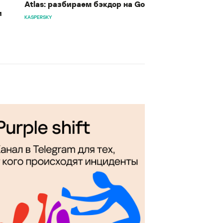
Atlas: разбираем бэкдор на Go
и
KASPERSKY