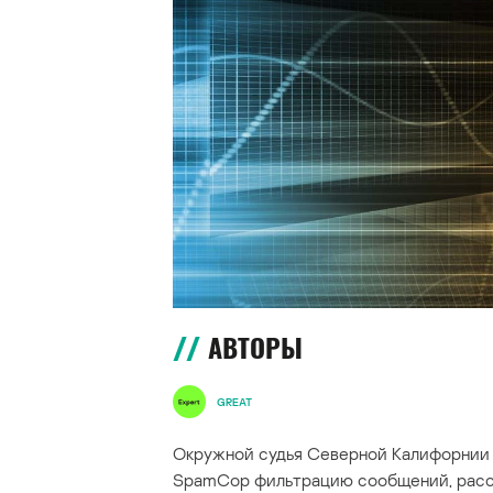
АВТОРЫ
GREAT
Окружной судья Северной Калифорнии
SpamCop фильтрацию сообщений, расс