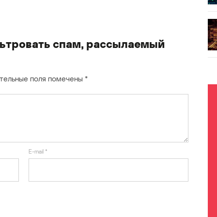
ьтровать спам, рассылаемый
тельные поля помечены
*
E-mail
*