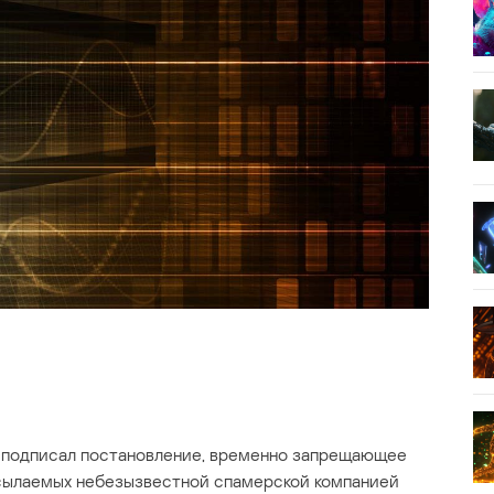
 подписал постановление, временно запрещающее
ылаемых небезызвестной спамерской компанией