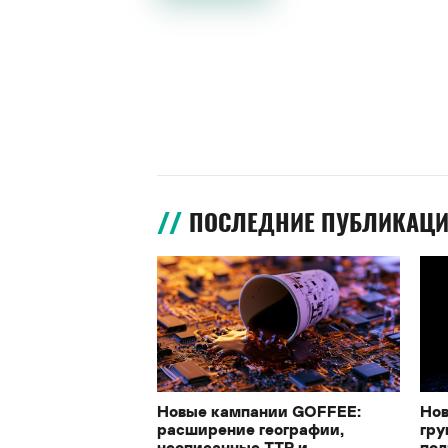
ПОСЛЕДНИЕ ПУБЛИКАЦ
Новые кампании GOFFEE:
Нов
расширение географии,
гру
неописанные TTP и
под