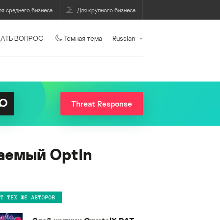
ля среднего бизнеса
Для крупного бизнеса
АТЬ ВОПРОС
Темная тема
Russian
Threat Response
аемый OptIn
ОТ ТЕХ ЖЕ АВТОРОВ