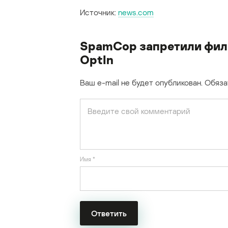
Источник:
news.com
SpamCop запретили фил
OptIn
Ваш e-mail не будет опубликован.
Обяза
Имя
*