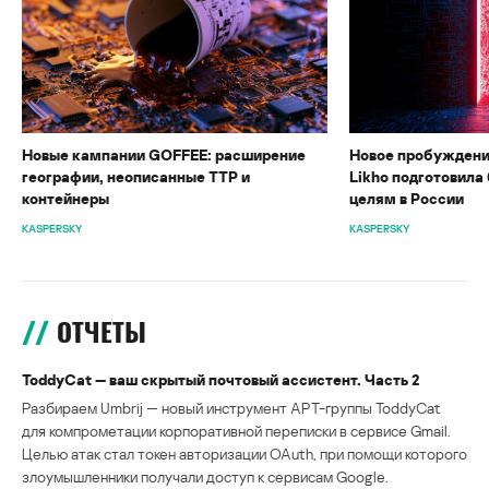
Новые кампании GOFFEE: расширение
Новое пробуждени
географии, неописанные TTP и
Likho подготовила 
контейнеры
целям в России
KASPERSKY
KASPERSKY
ОТЧЕТЫ
ToddyCat — ваш скрытый почтовый ассистент. Часть 2
Разбираем Umbrij — новый инструмент APT-группы ToddyCat
для компрометации корпоративной переписки в сервисе Gmail.
Целью атак стал токен авторизации OAuth, при помощи которого
злоумышленники получали доступ к сервисам Google.