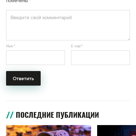
помечены
*
Имя
*
E-mail
*
ПОСЛЕДНИЕ ПУБЛИКАЦИИ