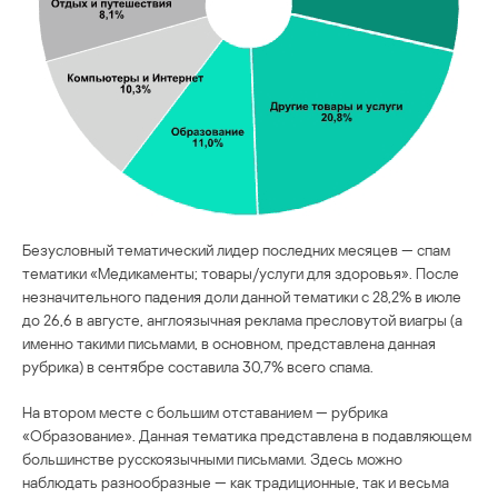
Безусловный тематический лидер последних месяцев — спам
тематики «Медикаменты; товары/услуги для здоровья». После
незначительного падения доли данной тематики с 28,2% в июле
до 26,6 в августе, англоязычная реклама пресловутой виагры (а
именно такими письмами, в основном, представлена данная
рубрика) в сентябре составила 30,7% всего спама.
На втором месте с большим отставанием — рубрика
«Образование». Данная тематика представлена в подавляющем
большинстве русскоязычными письмами. Здесь можно
наблюдать разнообразные — как традиционные, так и весьма