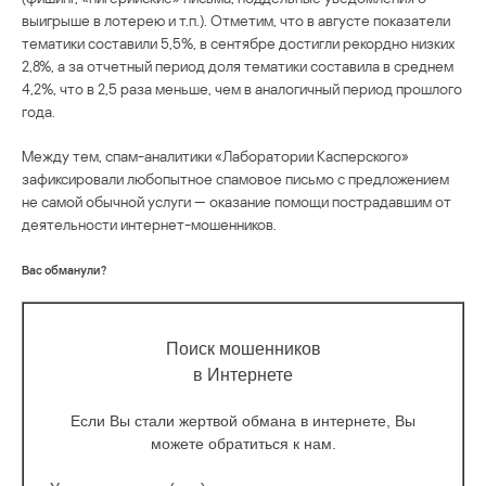
выигрыше в лотерею и т.п.). Отметим, что в августе показатели
тематики составили 5,5%, в сентябре достигли рекордно низких
2,8%, а за отчетный период доля тематики составила в среднем
4,2%, что в 2,5 раза меньше, чем в аналогичный период прошлого
года.
Между тем, спам-аналитики «Лаборатории Касперского»
зафиксировали любопытное спамовое письмо с предложением
не самой обычной услуги — оказание помощи пострадавшим от
деятельности интернет-мошенников.
Вас обманули?
Поиск мошенников
в Интернете
Если Вы стали жертвой обмана в интернете, Вы
можете обратиться к нам.