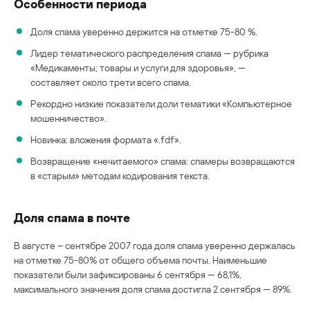
Особенности периода
Доля спама уверенно держится на отметке 75-80 %.
Лидер тематического распределения спама — рубрика
«Медикаменты; товары и услуги для здоровья», —
составляет около трети всего спама.
Рекордно низкие показатели доли тематики «Компьютерное
мошенничество».
Новинка: вложения формата «.fdf».
Возвращение «нечитаемого» спама: спамеры возвращаются
в «старым» методам кодирования текста.
Доля спама в почте
В августе – сентябре 2007 года доля спама уверенно держалась
на отметке 75-80% от общего объема почты. Наименьшие
показатели были зафиксированы 6 сентября — 68,1%,
максимального значения доля спама достигла 2 сентября — 89%.