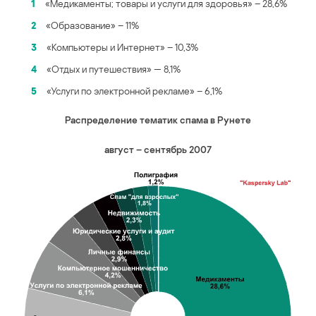
1
«Медикаменты; товары и услуги для здоровья» – 28,6%
2
«Образование» – 11%
3
«Компьютеры и Интернет» – 10,3%
4
«Отдых и путешествия» — 8,1%
5
«Услуги по электронной рекламе» – 6,1%
Распределение тематик спама в Рунете
август – сентябрь 2007