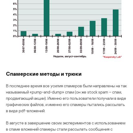
Спамерские методы и трюки
В последнее время все усилия спамеров были направлены на так
называемый «pump-and-dump» спам (он же stock spam – спам,
продвигающий акции). Именно его пользователи получали в виде
графических файлов, и именно его спамеры пытались рассылать
в виде pdf-вложений.
В августе в завершение своих экспериментов с использованием
в спаме вложений спамеры стали рассылать сообщения с