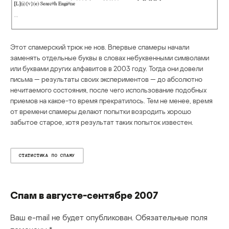
Этот спамерский трюк не нов. Впервые спамеры начали
заменять отдельные буквы в словах небуквенными символами
или буквами других алфавитов в 2003 году. Тогда они довели
письма — результаты своих экспериментов — до абсолютно
нечитаемого состояния, после чего использование подобных
приемов на какое-то время прекратилось. Тем не менее, время
от времени спамеры делают попытки возродить хорошо
забытое старое, хотя результат таких попыток известен.
СТАТИСТИКА ПО СПАМУ
Спам в августе-сентябре 2007
Ваш e-mail не будет опубликован.
Обязательные поля