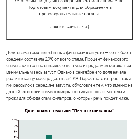
Установим лица (лиц) совершившего мошенничество.
Подготовим документы для обращения в
правоохранительные органы.
Звоните сейчас:
{tel}
Доля спама тематики «Личные финансы» в августе — сентябре в
среднем составила 2,9% от всего спама. Процент финансового
спама значительно снизился еще в мае и продолжал оставаться
минимальным весь август. Однако в сентябре его доля начала
расти и к концу месяца достигла 4,9%. Вероятно, этот рост, как и
пик рассылок в середине августа, обусловлен тем, что именно на
данной категории спама спамеры тестируют новые методы и
трюки для обхода спам-фильтров, о которых речь пойдет ниже.