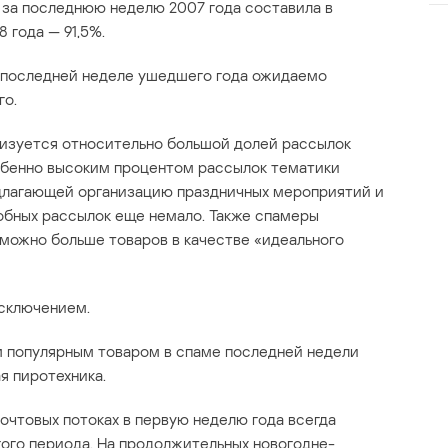
 за последнюю неделю 2007 года составила в
 года — 91,5%.
 последней неделе ушедшего года ожидаемо
го.
ризуется относительно большой долей рассылок
обенно высоким процентом рассылок тематики
едлагающей организацию праздничных мероприятий и
добных рассылок еще немало. Также спамеры
 можно больше товаров в качестве «идеального
исключением.
м популярным товаром в спаме последней недели
я пиротехника.
очтовых потоках в первую неделю года всегда
гого периода. На продолжительных новогодне-