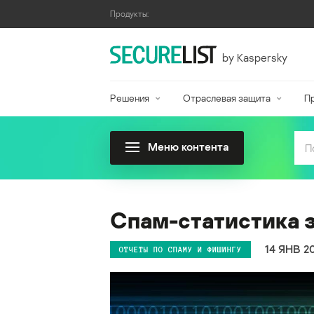
Продукты:
by Kaspersky
Решения
Отраслевая защита
П
Меню контента
Спам-статистика з
14 ЯНВ 2
ОТЧЕТЫ ПО СПАМУ И ФИШИНГУ