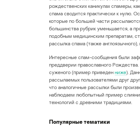
рождественских каникулах спамеры, как
спама сводится практически к нулю. О
которые по большей части рассылаются
большинства рубрик уменьшается, а пр
подобным медицинским препаратам, ст
рассылка спама (также англоязычного),
Интересные спам-сообщения были зафи
преддверии православного Рождества. 
суженого (пример приведен
ниже
). Да
рассылаемых пользователями друг друг
что аналогичные рассылки были произ
наблюдаем любопытный пример слияни
технологий с древними традициями.
Популярные тематики