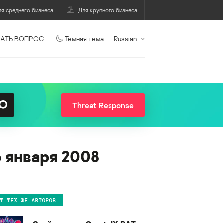
ля среднего бизнеса
Для крупного бизнеса
АТЬ ВОПРОС
Темная тема
Russian
Threat Response
6 января 2008
ОТ ТЕХ ЖЕ АВТОРОВ