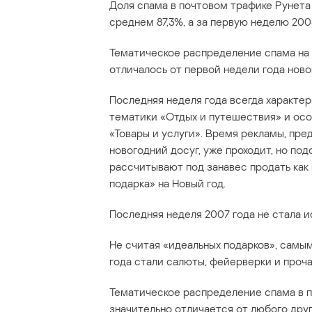
Доля спама в почтовом трафике Рунета
среднем 87,3%, а за первую неделю 2008
Тематическое распределение спама на
отличалось от первой недели года ново
Последняя неделя года всегда характе
тематики «Отдых и путешествия» и ос
«Товары и услуги». Время рекламы, пр
новогодний досуг, уже проходит, но по
рассчитывают под занавес продать как
подарка» на Новый год.
Последняя неделя 2007 года не стала 
Не считая «идеальных подарков», самы
года стали салюты, фейерверки и проча
Тематическое распределение спама в п
значительно отличается от любого дру