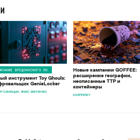
ИИ
Новые кампании GOFFEE:
ИСАНИЕ ВРЕДОНОСНОГО ПО
расширение географии,
ый инструмент Toy Ghouls:
неописанные TTP и
ровальщик GenieLocker
контейнеры
Р СИНИЦЫН
ЯНИС ЗИНЧЕНКО
KASPERSKY