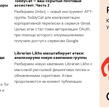
ToddyCat — ваш скрытый почтовый
доры
ассистент. Часть 2
Разбираем Umbrij — новый инструмент APT-
группы ToddyCat для компрометации
корпоративной переписки в сервисе Gmail.
Целью атак стал токен авторизации OAuth,
при помощи которого злоумышленники
получали доступ к сервисам Google.
Librarian Likho масштабирует атаки:
да:
анализируем новую кампанию группы
Разбираем новую кампанию Librarian Likho с
массовой рассылкой фишинговых писем и
обновленными скриптами. Атаки
продолжаются на момент публикации.
и Tor
х и