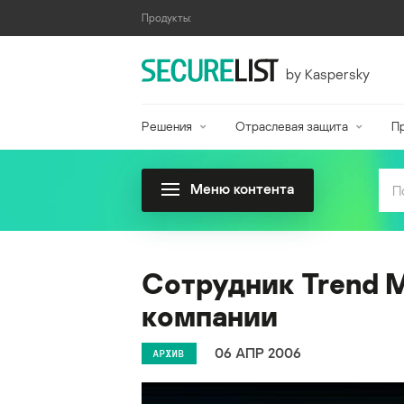
Продукты:
by Kaspersky
Решения
Отраслевая защита
П
Меню контента
Сотрудник Trend 
компании
06 АПР 2006
АРХИВ