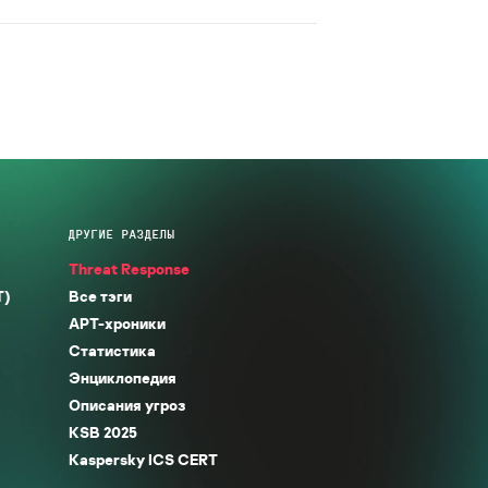
ДРУГИЕ РАЗДЕЛЫ
Threat Response
T)
Все тэги
APT-хроники
Статистика
Энциклопедия
Описания угроз
KSB 2025
Kaspersky ICS CERT