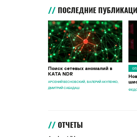
ПОСЛЕДНИЕ ПУБЛИКАЦ
Поиск сетевых аномалий в
ОП
KATA NDR
Нов
шиф
АРСЕНИЙ ВЕСНОВСКИЙ
ВАЛЕРИЙ АКУЛЕНКО
ДМИТРИЙ САБАДАШ
ФЕДО
ОТЧЕТЫ