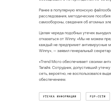
Ранее в популярную японскую файлооб
расследования, методические пособия 
самообороны, сведения об атомных эле
Целая череда подобных утечек вынудил
отказаться от Winny. «Мы не можем пре
каждый не предпримет антивирусные м
Winny», — заявил генеральный секрета
«Trend Micro обеспечивает своими ант
Тагайя. Сотрудник, допустивший утечк
сеть, вероятно, не воспользовался в
обеспечением.
УТЕЧКА ИНФОРМАЦИИ
P2P-СЕТИ