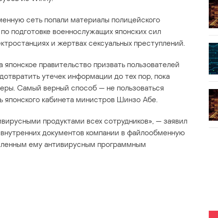
менную сеть попали материалы полицейского
по подготовке военнослужащих японских сил
ктростанциях и жертвах сексуальных преступлений.
а японское правительство призвать пользователей
дотвратить утечек информации до тех пор, пока
еры. Самый верный способ — не пользоваться
рь японского кабинета министров Шинзо Абе.
ивирусными продуктами всех сотрудников», — заявил
у внутренних документов компании в файлообменную
ыделенным ему антивирусным программным