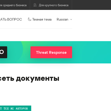
ля среднего бизнеса
Для крупного бизнеса
АТЬ ВОПРОС
Темная тема
Russian
Threat Response
сеть документы
ОТ ТЕХ ЖЕ АВТОРОВ