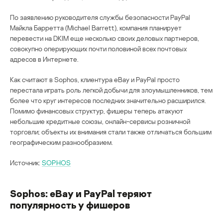
По заявлению руководителя службы безопасности PayPal
Майкла Барретта (Michael Barrett), компания планирует
перевести на DKIM еще несколько своих деловых партнеров,
совокупно оперирующих почти половиной всех почтовых
адресов в Интернете.
Как считают в Sophos, клиентура eBay и PayPal просто
перестала играть роль легкой добычи для злоумышленников, тем
более что круг интересов последних значительно расширился.
Помимо финансовых структур, фишеры теперь атакуют
небольшие кредитные союзы, онлайн-сервисы розничной
торговли; объекты их внимания стали также отличаться большим
географическим разнообразием.
Источник:
SOPHOS
Sophos: eBay и PayPal теряют
популярность у фишеров