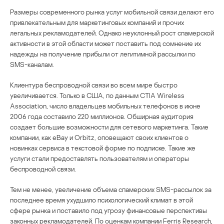
Размеры современного рынка услуг мобильной связи делают его
привлекательным для маркетинговых компаний и прочих
легальных рекламодателей. Однако неуклонный рост спамерской
активности в этой области может поставить под сомнение их
надежды на получение прибыли от легитимной рассылки по
SMS-каналам.
Клиентура беспроводной связи во всем мире быстро
увеличивается. Только в США, по данным CTIA Wireless
Association, число владельцев мобильных телефонов в июне
2006 года составило 220 миллионов. Обширная аудитория
создает большие возможности для сетевого маркетинга. Такие
компании, как eBay и Orbitz, оповещают своих клиентов о
новинках сервиса в текстовой форме по подписке. Такие же
услуги стали предоставлять пользователям и операторы
беспроводной связи.
Тем не менее, увеличение объема спамерских SMS-рассылок за
последнее время ухудшило психологический климат в этой
сфере рынка и поставило под угрозу финансовые перспективы
законных рекламодателей. По оценкам компании Ferris Research,