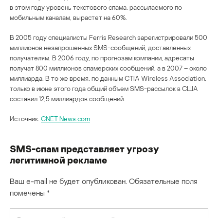
в этом году уровень текстового спама, рассылаемого по
мобильным каналам, вырастет на 60%.
В 2005 году специалисты Ferris Research зарегистрировали 500
миллионов незапрошенных SMS-сообщений, доставленных
получателям. В 2006 году, по прогнозам компании, адресаты
получат 800 миллионов спамерских сообщений, а в 2007 – около
миллиарда. В то же время, по данным CTIA Wireless Association,
только в июне этого года общий объем SMS-рассылок в США
составил 12,5 миллиардов сообщений.
Источник:
CNET News.com
SMS-спам представляет угрозу
легитимной рекламе
Ваш e-mail не будет опубликован.
Обязательные поля
помечены
*