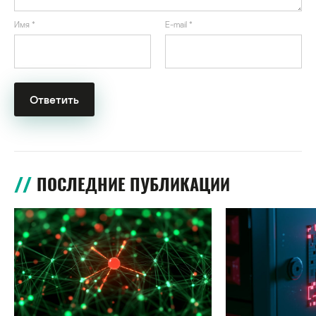
Имя
*
E-mail
*
ПОСЛЕДНИЕ ПУБЛИКАЦИИ