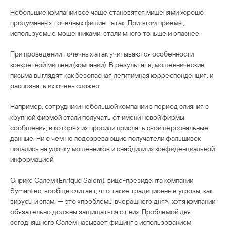
Небольшие компании все чаще становятся мишенями хорошо
продуманных точечных фишинг-атак. При этом приемы,
используемые мошенниками, стали много тоньше и опаснее.
При проведении точечных атак учитываются особенности
конкретной мишени (компании). В результате, мошеннические
письма выглядят как безопасная легитимная корреспонденция, и
распознать их очень сложно.
Например, сотрудники небольшой компании в период слияния с
крупной фирмой стали получать от имени новой фирмы
сообщения, в которых их просили прислать свои персональные
данные. Ни о чем не подозревающие получатели фальшивок
попались на удочку мошенников и снабдили их конфиденциальной
информацией.
Энрике Салем (Enrique Salem), вице-президента компании
Symantec, вообще считает, что такие традиционные угрозы, как
вирусы и спам, — это «проблемы вчерашнего дня», хотя компании
обязательно должны защищаться от них. Проблемой дня
сегодняшнего Салем называет фишинг с использованием