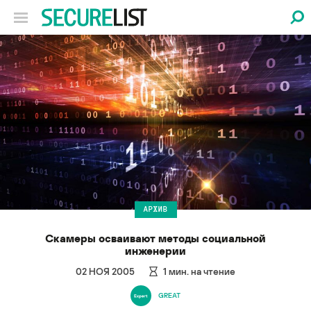
АРХИВ
Скамеры осваивают методы социальной
инженерии
02 НОЯ 2005
1
мин. на чтение
GREAT