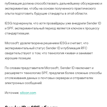
публикация должна способствовать дальнейшему обсуждению и
экспериментам, чтобы на основе полученного практического
опыта подготовить будущие стандарты в этой области.
IESG подчеркнула, что хотя провайдеры уже внедрили Sender ID
и SPF, экспериментальный период является ключом к процессу
стандартизации.
Microsoft удовлетворена решением IESG и считает, что
экспериментальный статус Sender ID и публикация RFC
свидетельствуют о том, что технология «жива» и занимает
хорошие позиции.
По словам представителя Microsoft, Sender ID «включает и
расширяет» технологию SPF, предлагая более сложные способы
отслеживания данных о почтовых серверах и отправителях
электронных сообщений.
Источник:
silicon.com