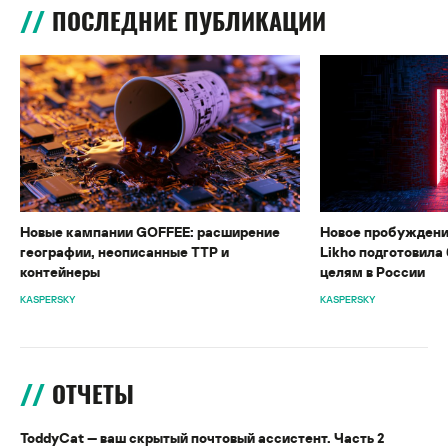
ПОСЛЕДНИЕ ПУБЛИКАЦИИ
Новые кампании GOFFEE: расширение
Новое пробуждени
географии, неописанные TTP и
Likho подготовила 
контейнеры
целям в России
KASPERSKY
KASPERSKY
ОТЧЕТЫ
ToddyCat — ваш скрытый почтовый ассистент. Часть 2