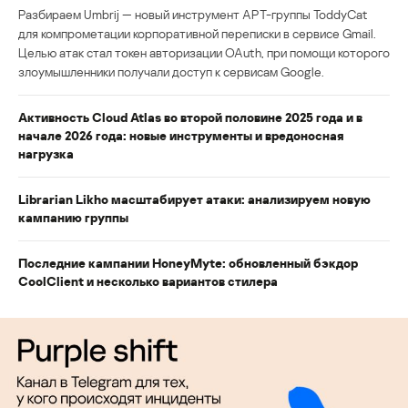
Разбираем Umbrij — новый инструмент APT-группы ToddyCat
для компрометации корпоративной переписки в сервисе Gmail.
Целью атак стал токен авторизации OAuth, при помощи которого
злоумышленники получали доступ к сервисам Google.
Активность Cloud Atlas во второй половине 2025 года и в
начале 2026 года: новые инструменты и вредоносная
нагрузка
Librarian Likho масштабирует атаки: анализируем новую
кампанию группы
Последние кампании HoneyMyte: обновленный бэкдор
CoolClient и несколько вариантов стилера