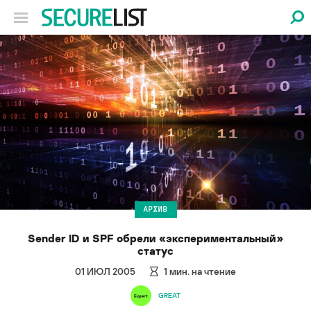
АРХИВ
Sender ID и SPF обрели «экспериментальный»
статус
01 ИЮЛ 2005
1
мин. на чтение
GREAT