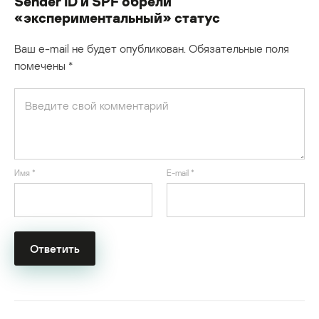
Sender ID и SPF обрели
«экспериментальный» статус
Ваш e-mail не будет опубликован.
Обязательные поля
помечены
*
Имя
*
E-mail
*