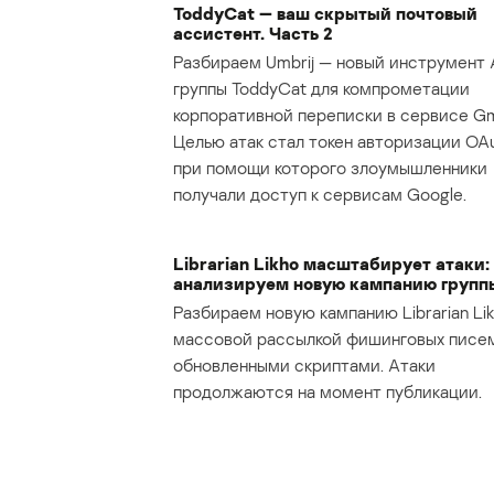
ToddyCat — ваш скрытый почтовый
ассистент. Часть 2
Разбираем Umbrij — новый инструмент 
группы ToddyCat для компрометации
корпоративной переписки в сервисе Gma
Целью атак стал токен авторизации OAu
при помощи которого злоумышленники
получали доступ к сервисам Google.
Librarian Likho масштабирует атаки:
анализируем новую кампанию групп
Разбираем новую кампанию Librarian Lik
массовой рассылкой фишинговых писе
обновленными скриптами. Атаки
продолжаются на момент публикации.