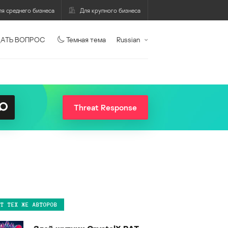
ля среднего бизнеса
Для крупного бизнеса
АТЬ ВОПРОС
Темная тема
Russian
Threat Response
ОТ ТЕХ ЖЕ АВТОРОВ