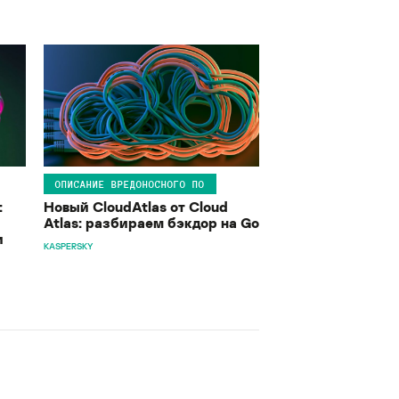
ОПИСАНИЕ ВРЕДОНОСНОГО ПО
:
Новый CloudAtlas от Cloud
Atlas: разбираем бэкдор на Go
и
KASPERSKY