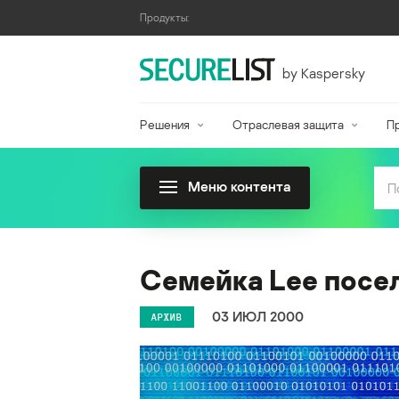
Продукты:
by Kaspersky
Решения
Отраслевая защита
П
Меню контента
Семейка Lee посе
03 ИЮЛ 2000
АРХИВ