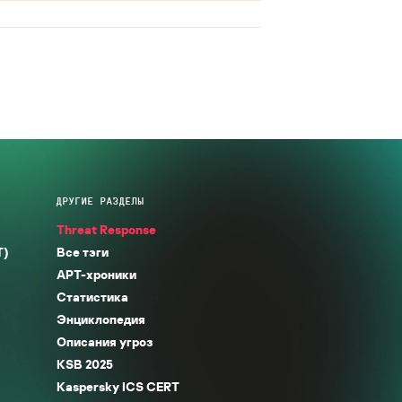
ДРУГИЕ РАЗДЕЛЫ
Threat Response
T)
Все тэги
APT-хроники
Статистика
Энциклопедия
Описания угроз
KSB 2025
Kaspersky ICS CERT