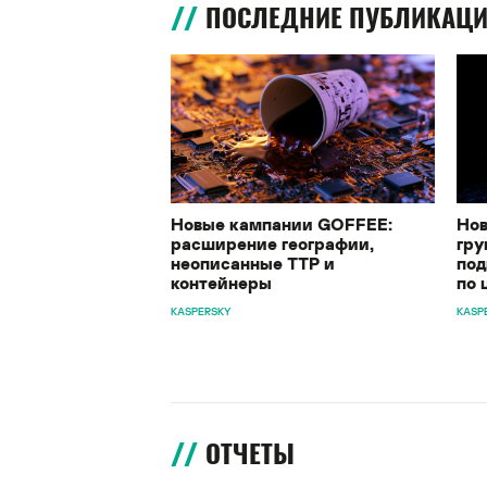
ПОСЛЕДНИЕ ПУБЛИКАЦ
Новые кампании GOFFEE:
Нов
расширение географии,
гру
неописанные TTP и
под
контейнеры
по 
KASPERSKY
KASP
ОТЧЕТЫ