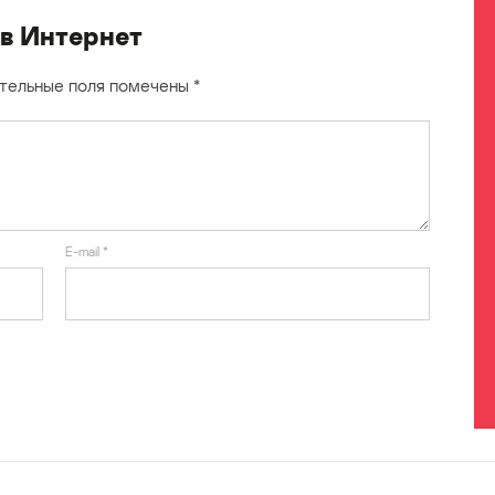
 в Интернет
тельные поля помечены
*
E-mail
*