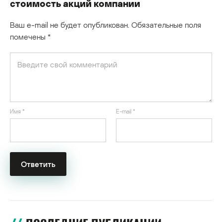
стоимость акций компании
Ваш e-mail не будет опубликован.
Обязательные поля
помечены
*
Имя
*
E-mail
*