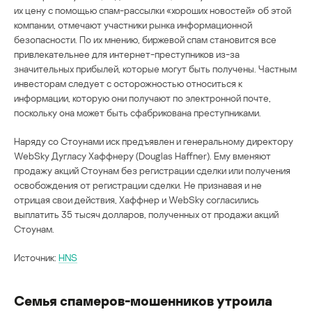
их цену с помощью спам-рассылки «хороших новостей» об этой
компании, отмечают участники рынка информационной
безопасности. По их мнению, биржевой спам становится все
привлекательнее для интернет-преступников из-за
значительных прибылей, которые могут быть получены. Частным
инвесторам следует с осторожностью относиться к
информации, которую они получают по электронной почте,
поскольку она может быть сфабрикована преступниками.
Наряду со Стоунами иск предъявлен и генеральному директору
WebSky Дугласу Хаффнеру (Douglas Haffner). Ему вменяют
продажу акций Стоунам без регистрации сделки или получения
освобождения от регистрации сделки. Не признавая и не
отрицая свои действия, Хаффнер и WebSky согласились
выплатить 35 тысяч долларов, полученных от продажи акций
Стоунам.
Источник:
HNS
Семья спамеров-мошенников утроила