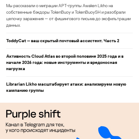
Мы рассказали о миграции APT-группы Awaken Likho на
собственные бэкдоры TokenBuoy и TokenBuoySH и разобрали
цепочку заражения — от фишингового письма до эксфильтрации
данных.
ToddyCat — ваш скрытый почтовый ассистент. Часть 2
Активность Cloud Atlas во второй половине 2025 года и в
начале 2026 года: новые инструменты и вредоносная
нагрузка
Librarian Likho масштабирует атаки: анализируем новую
кампанию группы