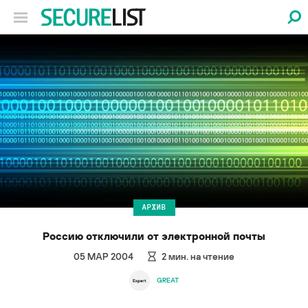
АРХИВ
Россию отключили от электронной почты
05 МАР 2004
2
мин. на чтение
GREAT