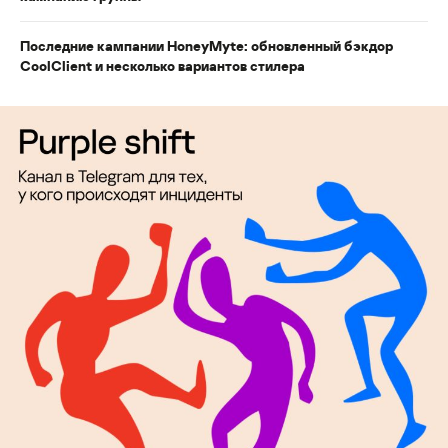
Последние кампании HoneyMyte: обновленный бэкдор
CoolClient и несколько вариантов стилера