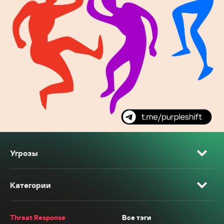
Угрозы
Категории
Threat Response
Все тэги