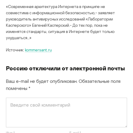
«Современная архитектура Интернета в принципе не
совместима с информационной безопасностью,- заявляет
руководитель антивирусных исследований «Лаборатории
Касперского» Евгений Касперский.- До тех пор, пока не
изменятся стандарты, ситуация в Интернете будет только
ухудшаться…»
Источник:
kommersant.ru
Россию отключили от электронной почты
Ваш e-mail не будет опубликован.
Обязательные поля
помечены
*
Имя
*
E-mail
*