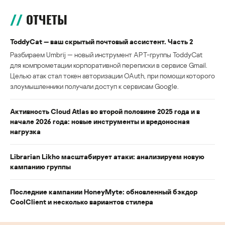
ОТЧЕТЫ
ToddyCat — ваш скрытый почтовый ассистент. Часть 2
Разбираем Umbrij — новый инструмент APT-группы ToddyCat
для компрометации корпоративной переписки в сервисе Gmail.
Целью атак стал токен авторизации OAuth, при помощи которого
злоумышленники получали доступ к сервисам Google.
Активность Cloud Atlas во второй половине 2025 года и в
начале 2026 года: новые инструменты и вредоносная
нагрузка
Librarian Likho масштабирует атаки: анализируем новую
кампанию группы
Последние кампании HoneyMyte: обновленный бэкдор
CoolClient и несколько вариантов стилера