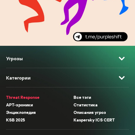
Угрозы
Категории
Threat Response
Все тэги
APT-хроники
Статистика
Энциклопедия
Описания угроз
KSB 2025
Kaspersky ICS CERT