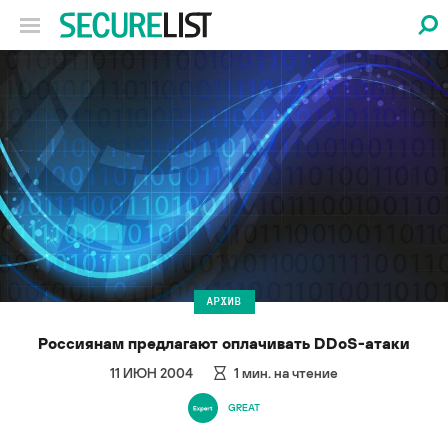
АРХИВ
Россиянам предлагают оплачивать DDoS-атаки
11 ИЮН 2004
1
мин. на чтение
GREAT