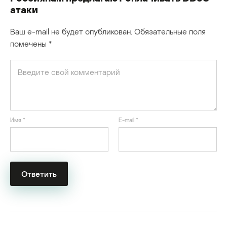
атаки
Ваш e-mail не будет опубликован.
Обязательные поля
помечены
*
Имя
*
E-mail
*