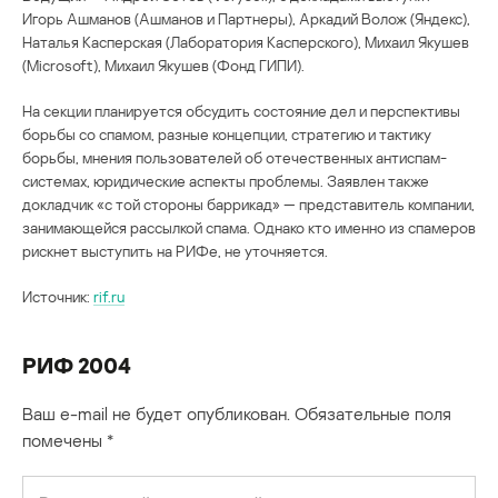
Игорь Ашманов (Ашманов и Партнеры), Аркадий Волож (Яндекс),
Наталья Касперская (Лаборатория Касперского), Михаил Якушев
(Microsoft), Михаил Якушев (Фонд ГИПИ).
На секции планируется обсудить состояние дел и перспективы
борьбы со спамом, разные концепции, стратегию и тактику
борьбы, мнения пользователей об отечественных антиспам-
системах, юридические аспекты проблемы. Заявлен также
докладчик «с той стороны баррикад» — представитель компании,
занимающейся рассылкой спама. Однако кто именно из спамеров
рискнет выступить на РИФе, не уточняется.
Источник:
rif.ru
РИФ 2004
Ваш e-mail не будет опубликован.
Обязательные поля
помечены
*