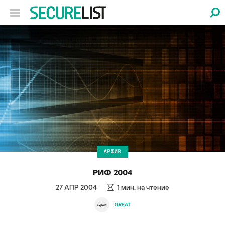
АРХИВ
РИФ 2004
27 АПР 2004
1
мин. на чтение
GREAT