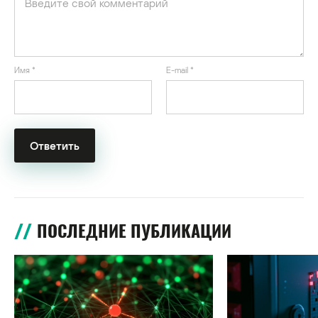
Имя
*
E-mail
*
ПОСЛЕДНИЕ ПУБЛИКАЦИИ