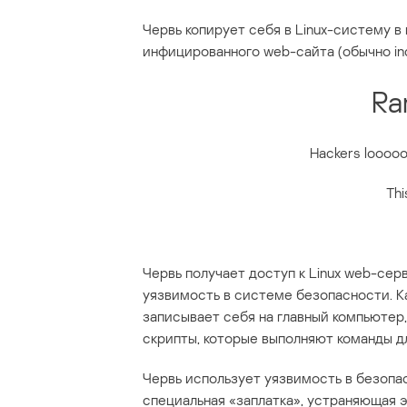
Червь копирует себя в Linux-систему в 
инфицированного web-сайта (обычно in
Ra
Hackers loooo
Thi
Червь получает доступ к Linux web-сер
уязвимость в системе безопасности. Ка
записывает себя на главный компьютер,
скрипты, которые выполняют команды д
Червь использует уязвимость в безопа
специальная «заплатка», устраняющая э