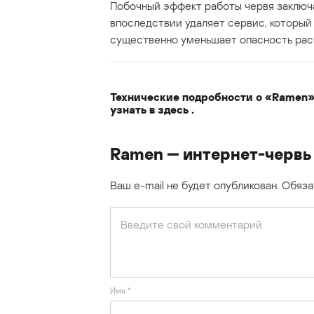
Побочный эффект работы червя заключа
впоследствии удаляет сервис, который
существенно уменьшает опасность рас
Технические подробности о «Ramen»
узнать в
здесь
.
Ramen — интернет-червь 
Ваш e-mail не будет опубликован.
Обяза
Имя
*