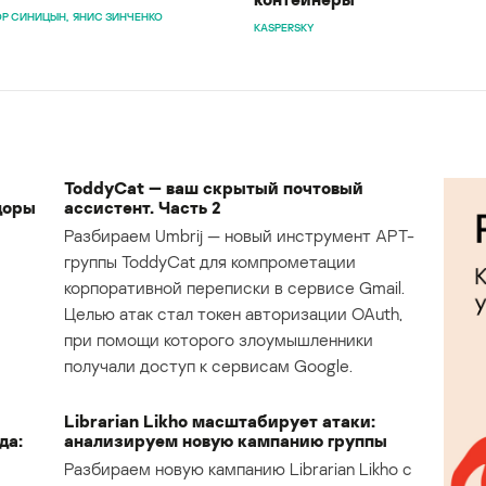
Р СИНИЦЫН
ЯНИС ЗИНЧЕНКО
KASPERSKY
ToddyCat — ваш скрытый почтовый
доры
ассистент. Часть 2
Разбираем Umbrij — новый инструмент APT-
группы ToddyCat для компрометации
корпоративной переписки в сервисе Gmail.
Целью атак стал токен авторизации OAuth,
при помощи которого злоумышленники
получали доступ к сервисам Google.
Librarian Likho масштабирует атаки:
да:
анализируем новую кампанию группы
Разбираем новую кампанию Librarian Likho с