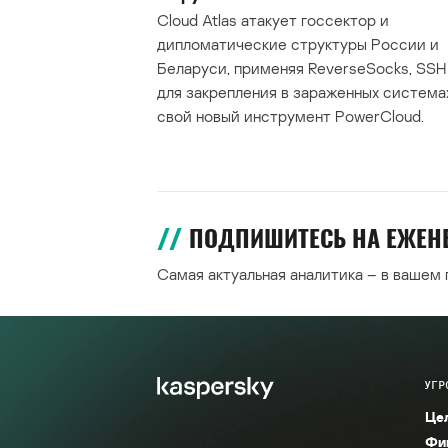
Cloud Atlas атакует госсектор и
дипломатические структуры России и
Беларуси, применяя ReverseSocks, SSH 
для закрепления в зараженных система
свой новый инструмент PowerCloud.
ПОДПИШИТЕСЬ НА ЕЖЕ
Самая актуальная аналитика – в вашем
УГР
Це
Фи