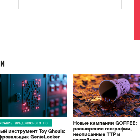
ИИ
Новые кампании GOFFEE:
ИСАНИЕ ВРЕДОНОСНОГО ПО
расширение географии,
ый инструмент Toy Ghouls:
неописанные TTP и
ровальщик GenieLocker
контейнеры