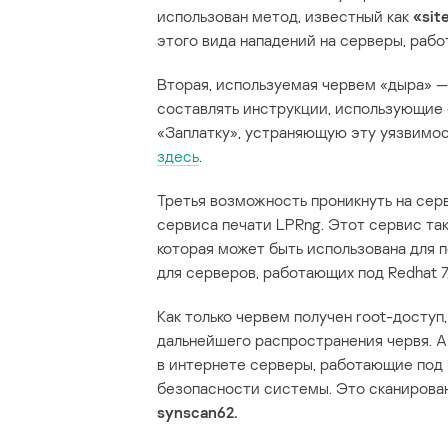
использован метод, известный как
«sit
этого вида нападений на серверы, рабо
Вторая, используемая червем «дыра» —
составлять инструкции, использующи
«Заплатку», устраняющую эту уязвимост
здесь
.
Третья возможность проникнуть на серв
сервиса печати LPRng. Этот сервис т
которая может быть использована для п
для серверов, работающих под Redhat 7
Как только червем получен root-доступ
дальнейшего распространения червя. А
в интернете серверы, работающие под 
безопасности системы. Это сканирова
synscan62.