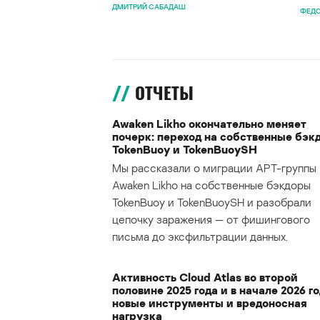
ДМИТРИЙ САБАДАШ
ФЕДО
ОТЧЕТЫ
Awaken Likho окончательно меняет
почерк: переход на собственные бэк
TokenBuoy и TokenBuoySH
Мы рассказали о миграции APT-группы
Awaken Likho на собственные бэкдоры
TokenBuoy и TokenBuoySH и разобрали
цепочку заражения — от фишингового
письма до эксфильтрации данных.
Активность Cloud Atlas во второй
половине 2025 года и в начале 2026 го
новые инструменты и вредоносная
нагрузка