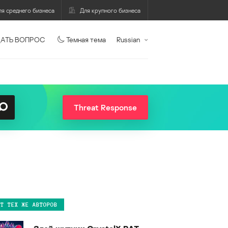
ля среднего бизнеса
Для крупного бизнеса
АТЬ ВОПРОС
Темная тема
Russian
Threat Response
ОТ ТЕХ ЖЕ АВТОРОВ