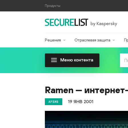
Продукты:
by Kaspersky
Решения
Отраслевая защита
П
Меню контента
Ramen — интернет-
19 ЯНВ 2001
АРХИВ