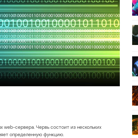
ux web-сервера. Червь состоит из нескольких
няет определенную функцию.