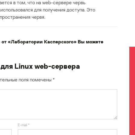
ется в том, что на web-сервере червь
 использовался для получения доступа. Это
пространения червя.
 от «Лаборатории Касперского» Вы можете
для Linux web-сервера
тельные поля помечены
*
E-mail
*