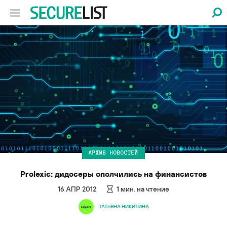
АРХИВ НОВОСТЕЙ
Prolexic: дидосеры ополчились на финансистов
16 АПР 2012
1
мин. на чтение
ТАТЬЯНА НИКИТИНА