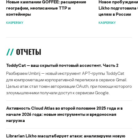
Новые кампании GOFFEE: расширение
Новое пробуждени
географии, неописанные TTP и
Likho подготовила 
контейнеры
целям в России
KASPERSKY
KASPERSKY
ОТЧЕТЫ
ToddyCat — ваш скрытый почтовый ассистент. Часть 2
Разбираем Umbrij — новый инструмент APT-группы ToddyCat
для компрометации корпоративной переписки в сервисе Gmail.
Целью атак стал токен авторизации OAuth, при помощи которого
злоумышленники получали доступ к сервисам Google.
Активность Cloud Atlas во второй половине 2025 года и в
начале 2026 года: новые инструменты и вредоносная
нагрузка
Librarian Likho масштабирует атаки: анализируем новую