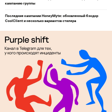
кампанию группы
Последние кампании HoneyMyte: обновленный бэкдор
CoolClient и несколько вариантов стилера