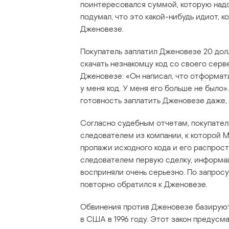
поинтересовался суммой, которую надо
подумал, что это какой-нибудь идиот, ко
Дженовезе.
Покупатель заплатил Дженовезе 20 дол
скачать незнакомцу код со своего серв
Дженовезе: «Он написал, что отформат
у меня код. У меня его больше не было
готовность заплатить Дженовезе даже, 
Согласно судебным отчетам, покупател
следователем из компании, к которой M
пропажи исходного кода и его распрост
следователем первую сделку, информа
восприняли очень серьезно. По запросу
повторно обратился к Дженовезе.
Обвинения против Дженовезе базируют
в США в 1996 году. Этот закон предусм