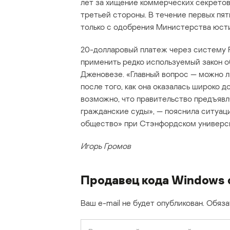
лет за хищение коммерческих секретов
третьей стороны. В течение первых пя
только с одобрения Министерства юст
20-долларовый платеж через систему 
применить редко используемый закон 
Дженовезе. «Главный вопрос — можно 
после того, как она оказалась широко д
возможно, что правительство предъявл
гражданские суды», — пояснила ситуац
общество» при Стэнфордском университ
Игорь Громов
Продавец кода Windows 
Ваш e-mail не будет опубликован.
Обяза