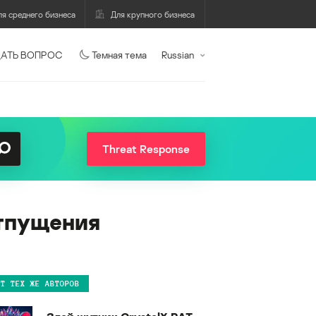
ля среднего бизнеса
Для крупного бизнеса
АТЬ ВОПРОС
Темная тема
Russian
Threat Response
отпущения
ОТ ТЕХ ЖЕ АВТОРОВ