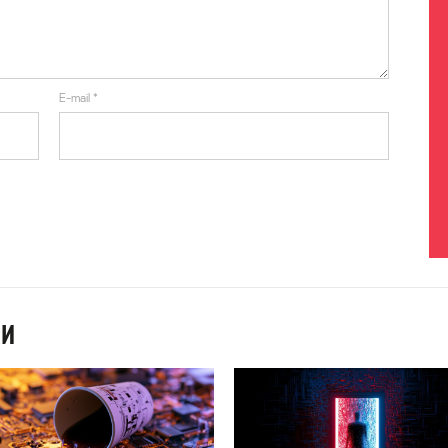
E-mail
*
ИИ