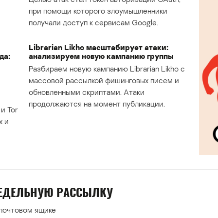
при помощи которого злоумышленники
получали доступ к сервисам Google.
Librarian Likho масштабирует атаки:
да:
анализируем новую кампанию группы
Разбираем новую кампанию Librarian Likho с
массовой рассылкой фишинговых писем и
обновленными скриптами. Атаки
продолжаются на момент публикации.
и Tor
х и
НЕДЕЛЬНУЮ РАССЫЛКУ
 почтовом ящике