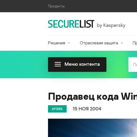
Продукты:
by Kaspersky
Решения
Отраслевая защита
П
Меню контента
Продавец кода Wi
15 НОЯ 2004
АРХИВ