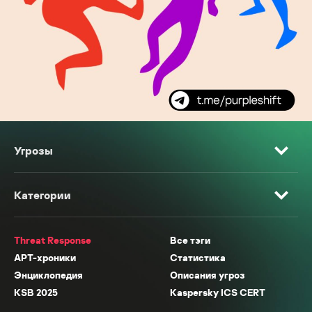
Угрозы
Категории
Threat Response
Все тэги
APT-хроники
Статистика
Энциклопедия
Описания угроз
KSB 2025
Kaspersky ICS CERT