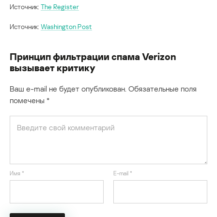
Источник:
The Register
Источник:
Washington Post
Принцип фильтрации спама Verizon
вызывает критику
Ваш e-mail не будет опубликован.
Обязательные поля
помечены
*
Имя
*
E-mail
*