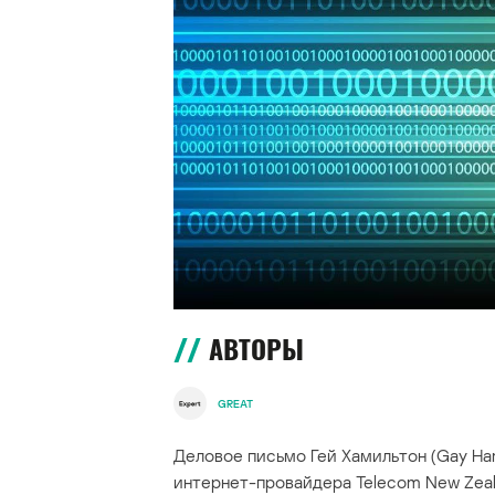
АВТОРЫ
GREAT
Деловое письмо Гей Хамильтон (Gay Ha
интернет-провайдера Telecom New Zeal