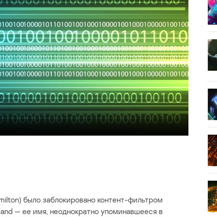
milton) было заблокировано контент-фильтром
and — ее имя, неоднократно упоминавшееся в