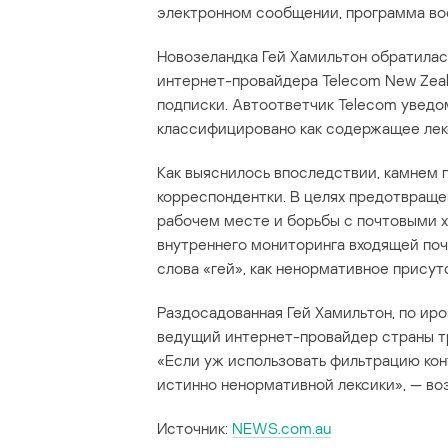
электронном сообщении, программа вос
Новозеландка Гей Хамильтон обратилас
интернет-провайдера Telecom New Zea
подписки. Автоответчик Telecom уведо
классифицировано как содержащее лекс
Как выяснилось впоследствии, камнем 
корреспондентки. В целях предотвраще
рабочем месте и борьбы с почтовыми х
внутреннего мониторинга входящей поч
слова «гей», как ненормативное присут
Раздосадованная Гей Хамильтон, по иро
ведущий интернет-провайдер страны тр
«Если уж использовать фильтрацию кон
истинно ненормативной лексики», — во
Источник:
NEWS.com.au