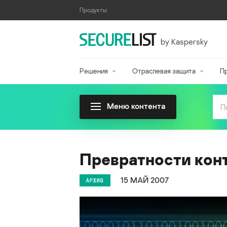
Продукты:
by Kaspersky
Решения
Отраслевая защита
П
Меню контента
Превратности кон
15 МАЙ 2007
АРХИВ