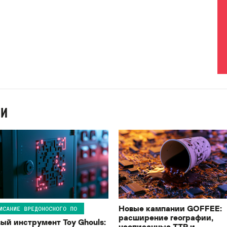
ИИ
Новые кампании GOFFEE:
ИСАНИЕ ВРЕДОНОСНОГО ПО
расширение географии,
ый инструмент Toy Ghouls:
неописанные TTP и