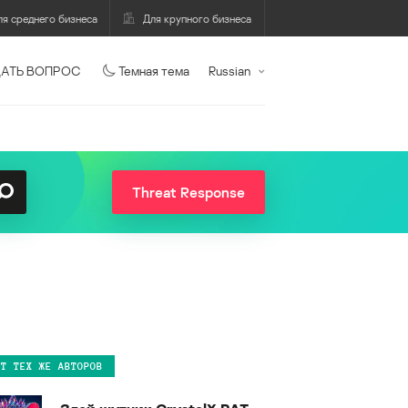
ля среднего бизнеса
Для крупного бизнеса
АТЬ ВОПРОС
Темная тема
Russian
Threat Response
ОТ ТЕХ ЖЕ АВТОРОВ