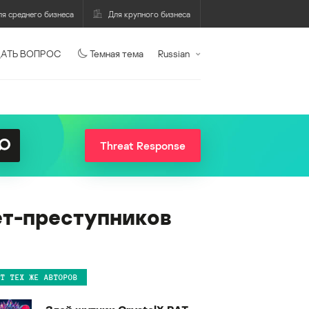
ля среднего бизнеса
Для крупного бизнеса
АТЬ ВОПРОС
Темная тема
Russian
Threat Response
ет-преступников
ОТ ТЕХ ЖЕ АВТОРОВ