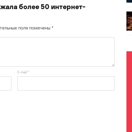
жала более 50 интернет-
тельные поля помечены
*
E-mail
*