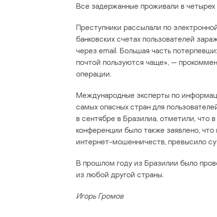
Все задержанные проживали в четырех 
Преступники рассылали по электронной
банковских счетах пользователей зара
через email. Большая часть потерпевши
почтой пользуются чаще», — прокоммен
операции.
Международные эксперты по информац
самых опасных стран для пользователе
в сентябре в Бразилиа, отметили, что 
конференции было также заявлено, что 
интернет-мошенничеств, превысило су
В прошлом году из Бразилии было провед
из любой другой страны.
Игорь Громов