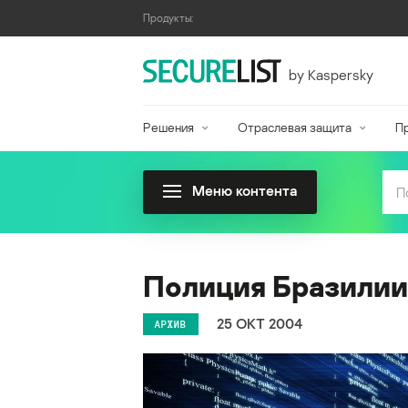
Продукты:
by Kaspersky
Решения
Отраслевая защита
П
Меню контента
Полиция Бразилии
25 ОКТ 2004
АРХИВ