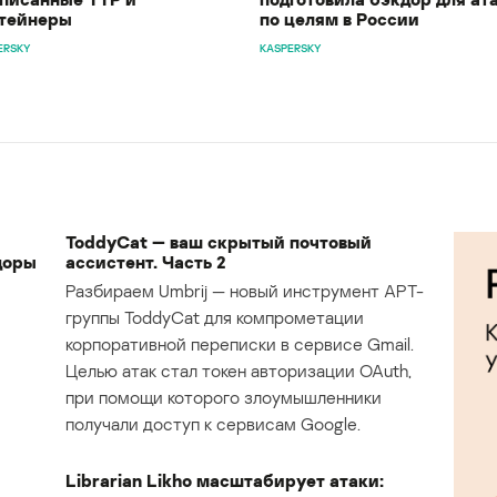
тейнеры
по целям в России
ERSKY
KASPERSKY
ToddyCat — ваш скрытый почтовый
доры
ассистент. Часть 2
Разбираем Umbrij — новый инструмент APT-
группы ToddyCat для компрометации
корпоративной переписки в сервисе Gmail.
Целью атак стал токен авторизации OAuth,
при помощи которого злоумышленники
получали доступ к сервисам Google.
Librarian Likho масштабирует атаки: