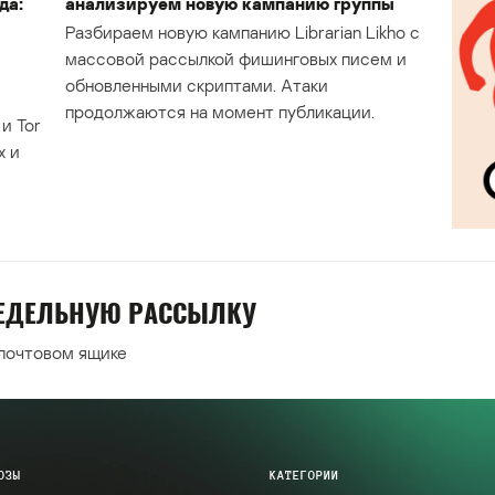
да:
анализируем новую кампанию группы
Разбираем новую кампанию Librarian Likho с
массовой рассылкой фишинговых писем и
обновленными скриптами. Атаки
продолжаются на момент публикации.
и Tor
х и
НЕДЕЛЬНУЮ РАССЫЛКУ
 почтовом ящике
ОЗЫ
КАТЕГОРИИ