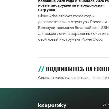
половине 2025 года и в начале 2026 го
новые инструменты и вредоносная
нагрузка
Cloud Atlas атакует госсектор и
дипломатические структуры России и
Беларуси, применяя ReverseSocks, SSH 
для закрепления в зараженных система
свой новый инструмент PowerCloud.
ПОДПИШИТЕСЬ НА ЕЖЕ
Самая актуальная аналитика – в вашем
УГР