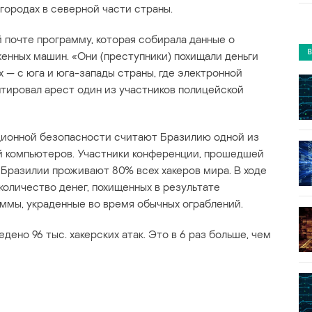
городах в северной части страны.
 почте программу, которая собирала данные о
женных машин. «Они (преступники) похищали деньги
х — с юга и юга-запады страны, где электронной
тировал арест один из участников полицейской
ионной безопасности считают Бразилию одной из
й компьютеров. Участники конференции, прошедшей
в Бразилии проживают 80% всех хакеров мира. В ходе
количество денег, похищенных в результате
ммы, украденные во время обычных ограблений.
ено 96 тыс. хакерских атак. Это в 6 раз больше, чем