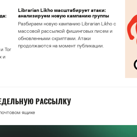
Librarian Likho масштабирует атаки:
да:
анализируем новую кампанию группы
Разбираем новую кампанию Librarian Likho с
массовой рассылкой фишинговых писем и
обновленными скриптами. Атаки
продолжаются на момент публикации.
и Tor
х и
НЕДЕЛЬНУЮ РАССЫЛКУ
 почтовом ящике