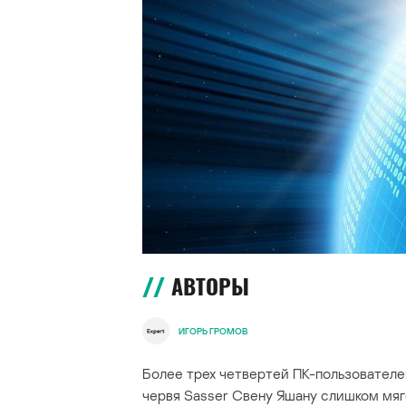
АВТОРЫ
ИГОРЬ ГРОМОВ
Более трех четвертей ПК-пользователей
червя Sasser Свену Яшану слишком мяго