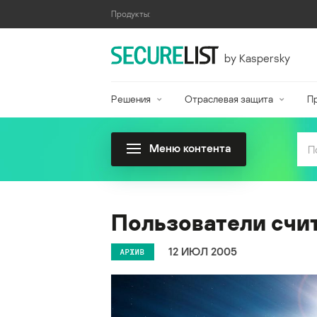
Продукты:
by Kaspersky
Решения
Отраслевая защита
П
Меню контента
Пользователи счи
12 ИЮЛ 2005
АРХИВ