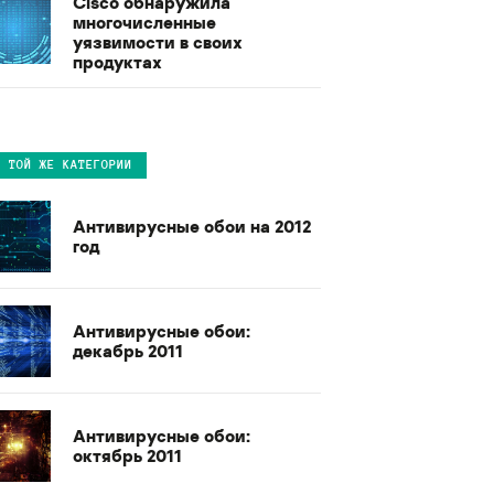
Cisco обнаружила
многочисленные
уязвимости в своих
продуктах
В ТОЙ ЖЕ КАТЕГОРИИ
Антивирусные обои на 2012
год
Антивирусные обои:
декабрь 2011
Антивирусные обои:
октябрь 2011