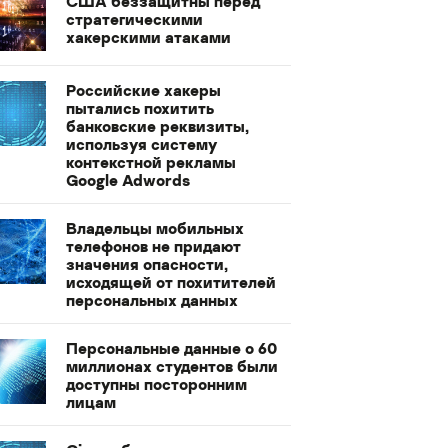
США беззащитны перед
стратегическими
хакерскими атаками
Российские хакеры
пытались похитить
банковские реквизиты,
используя систему
контекстной рекламы
Google Adwords
Владельцы мобильных
телефонов не придают
значения опасности,
исходящей от похитителей
персональных данных
Персональные данные о 60
миллионах студентов были
доступны посторонним
лицам