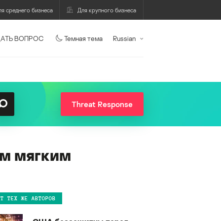
ля среднего бизнеса
Для крупного бизнеса
АТЬ ВОПРОС
Темная тема
Russian
Threat Response
ом мягким
ОТ ТЕХ ЖЕ АВТОРОВ