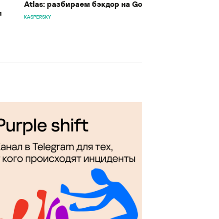
Atlas: разбираем бэкдор на Go
и
KASPERSKY