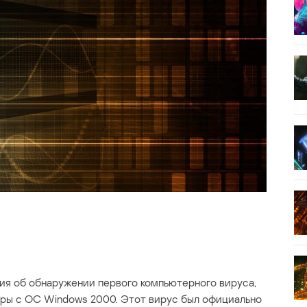
ия об обнаружении первого компьютерного вируса,
ы с ОС Windows 2000. Этот вирус был официально