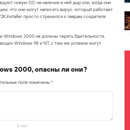
ледуют новую ОС на наличие в ней дыр или, когда они
им, что они могут написать вирус, который работает
2K.Installer просто стремился к лаврам создателя
ли Windows 2000 не должны терять бдительности,
ающих Windows 98 и NT, с тем же успехом могут
ows 2000, опасны ли они?
тельные поля помечены
*
E-mail
*