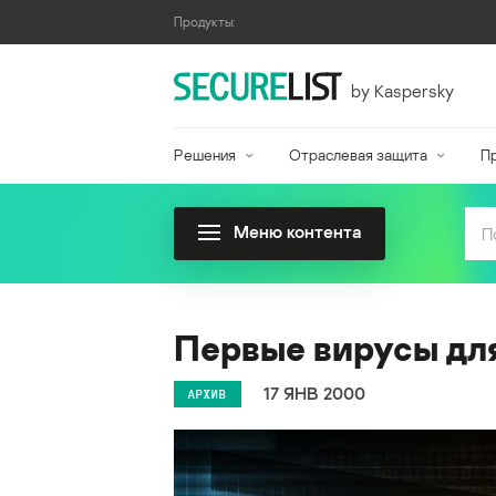
Продукты:
by Kaspersky
Решения
Отраслевая защита
П
Меню контента
Первые вирусы для
17 ЯНВ 2000
АРХИВ