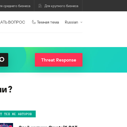
ля среднего бизнеса
Для крупного бизнеса
АТЬ ВОПРОС
Темная тема
Russian
Threat Response
ни?
ОТ ТЕХ ЖЕ АВТОРОВ