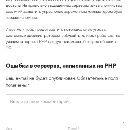
доступа. На правильно защищенных серверах из-за упомянутых
различий захватить управление зараженным компьютером будет
гораздо сложнее.
И все же, чтобы предотвратить потенциальную угрозу,
системным администраторам, веб-сайты которых работают на
уязвимых версиях PHP, следует как можно быстрее обновить
ПО.
Ошибки в серверах, написанных на PHP
Ваш e-mail не будет опубликован.
Обязательные поля
помечены
*
Имя
*
E-mail
*