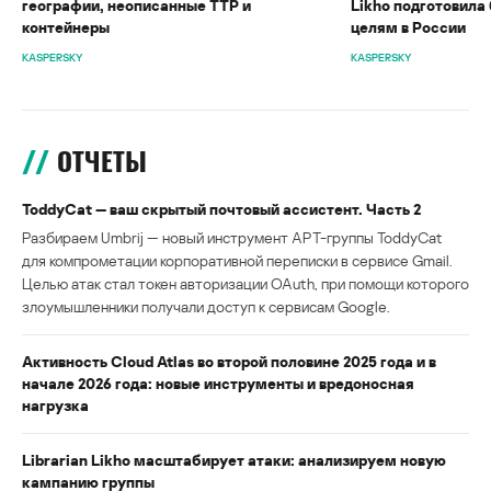
географии, неописанные TTP и
Likho подготовила 
контейнеры
целям в России
KASPERSKY
KASPERSKY
ОТЧЕТЫ
ToddyCat — ваш скрытый почтовый ассистент. Часть 2
Разбираем Umbrij — новый инструмент APT-группы ToddyCat
для компрометации корпоративной переписки в сервисе Gmail.
Целью атак стал токен авторизации OAuth, при помощи которого
злоумышленники получали доступ к сервисам Google.
Активность Cloud Atlas во второй половине 2025 года и в
начале 2026 года: новые инструменты и вредоносная
нагрузка
Librarian Likho масштабирует атаки: анализируем новую
кампанию группы