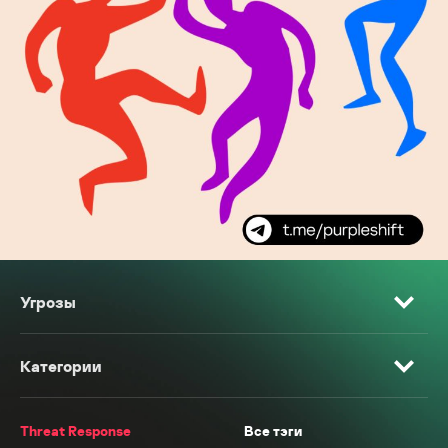
Угрозы
Категории
Threat Response
Все тэги