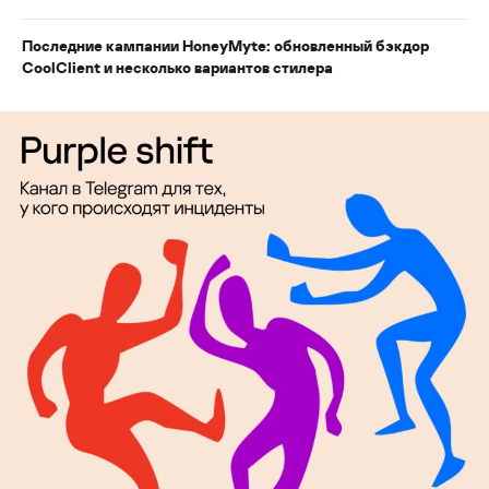
Последние кампании HoneyMyte: обновленный бэкдор
CoolClient и несколько вариантов стилера