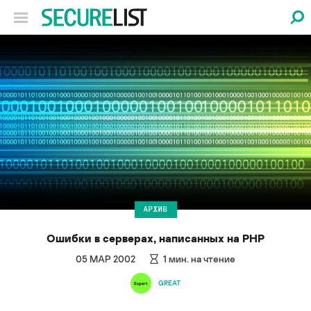
АРХИВ
Ошибки в серверах, написанных на PHP
05 МАР 2002
1
мин. на чтение
GREAT