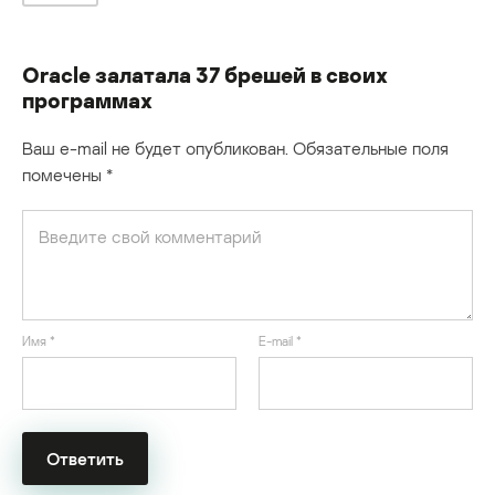
Oracle залатала 37 брешей в своих
программах
Ваш e-mail не будет опубликован.
Обязательные поля
помечены
*
Имя
*
E-mail
*