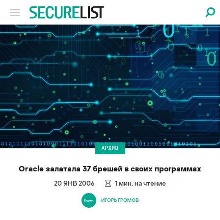
АРХИВ
Oracle залатала 37 брешей в своих программах
20 ЯНВ 2006
1
мин. на чтение
ИГОРЬ ГРОМОВ