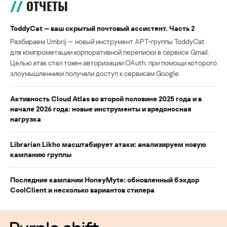
ОТЧЕТЫ
ToddyCat — ваш скрытый почтовый ассистент. Часть 2
Разбираем Umbrij — новый инструмент APT-группы ToddyCat
для компрометации корпоративной переписки в сервисе Gmail.
Целью атак стал токен авторизации OAuth, при помощи которого
злоумышленники получали доступ к сервисам Google.
Активность Cloud Atlas во второй половине 2025 года и в
начале 2026 года: новые инструменты и вредоносная
нагрузка
Librarian Likho масштабирует атаки: анализируем новую
кампанию группы
Последние кампании HoneyMyte: обновленный бэкдор
CoolClient и несколько вариантов стилера