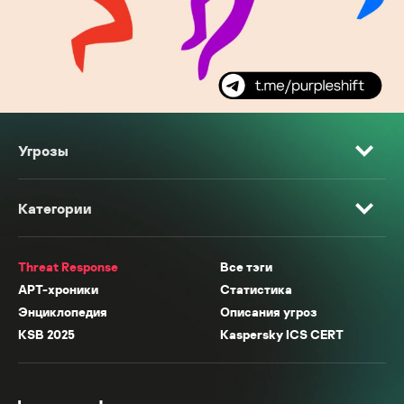
Угрозы
Категории
Threat Response
Все тэги
APT-хроники
Статистика
Энциклопедия
Описания угроз
KSB 2025
Kaspersky ICS CERT