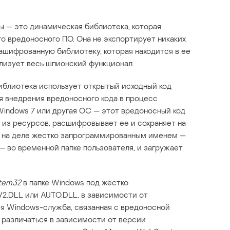
 — это динамическая библиотека, которая
го вредоносного ПО. Она не экспортирует никаких
зашифрованную библиотеку, которая находится в ее
ализует весь шпионский функционал.
иблиотека использует открытый исходный код
ля внедрения вредоносного кода в процесс
о Windows 7 или другая ОС — этот вредоносный код
из ресурсов, расшифровывает ее и сохраняет на
но на деле жестко запрограммированным именем —
— во временной папке пользователя, и загружает
tem32
в папке Windows под жестко
.DLL или AUTO.DLL, в зависимости от
я Windows-служба, связанная с вредоносной
 различаться в зависимости от версии