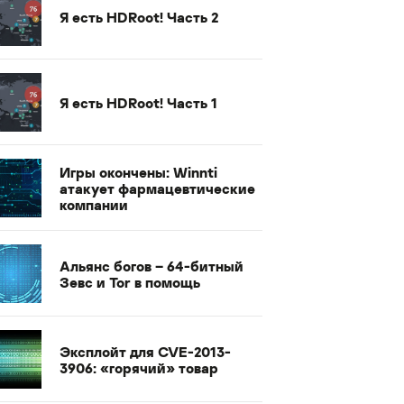
Я есть HDRoot! Часть 2
Я есть HDRoot! Часть 1
Игры окончены: Winnti
атакует фармацевтические
компании
Альянс богов – 64-битный
Зевс и Tor в помощь
Эксплойт для CVE-2013-
3906: «горячий» товар