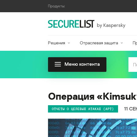
Продукты:
by Kaspersky
Решения
Отраслевая защита
П
Меню контента
Операция «Kimsuk
11 СЕ
ОТЧЕТЫ О ЦЕЛЕВЫХ АТАКАХ (APT)