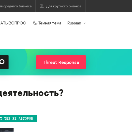
ля среднего бизнеса
Для крупного бизнеса
АТЬ ВОПРОС
Темная тема
Russian
Threat Response
деятельность?
ОТ ТЕХ ЖЕ АВТОРОВ