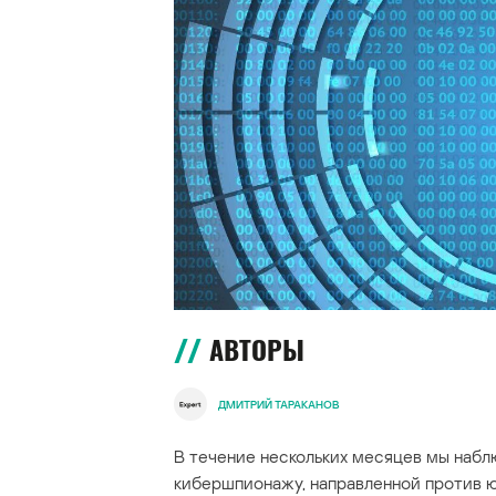
АВТОРЫ
ДМИТРИЙ ТАРАКАНОВ
В течение нескольких месяцев мы наб
кибершпионажу, направленной против ю