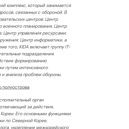
ий комплекс, который занимается
росов, связанных с обороной. В
овательских центров: Центр
р военного планирования, Центр
; Центр управления ресурсами;
ружения; Центр информатики, а
е того, KIDA включает группу IT-
гательные подразделения.
ействие формированию
ки путем интенсивного
 и анализа проблем обороны.
о полуострова
сполнительный орган
 отвечающий за действия,
 Кореи. Его основными функциями
ки по Северной Корее,
лога, укрепление межкорейского