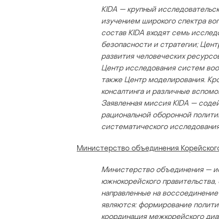
KIDA — крупный исследовательск
изучением широкого спектра воп
состав KIDA входят семь исслед
безопасности и стратегии; Цент
развития человеческих ресурсов
Центр исследования систем воо
также Центр моделирования. Кром
консалтинга и различные вспомо
Заявленная миссия KIDA — сод
рациональной оборонной полити
систематического исследования
Министерство объединения Корейског
Министерство объединения — и
южнокорейского правительства,
направленные на воссоединение
являются: формирование полити
координация межкорейского диа