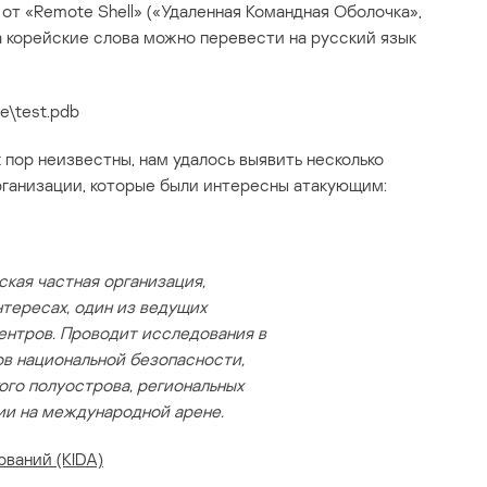
 от «Remote Shell» («Удаленная Командная Оболочка»,
а корейские слова можно перевести на русский язык
se\test.pdb
пор неизвестны, нам удалось выявить несколько
рганизации, которые были интересны атакующим:
кая частная организация,
тересах, один из ведущих
ентров. Проводит исследования в
ов национальной безопасности,
го полуострова, региональных
ии на международной арене.
ваний (KIDA)