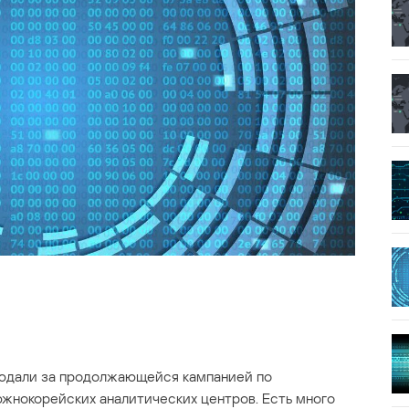
людали за продолжающейся кампанией по
жнокорейских аналитических центров. Есть много