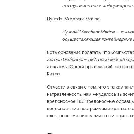
сотрудничества и информирова
Hyundai Merchant Marine
Hyundai Merchant Marine — южно
осуществляющая контейнерные п
Есть основания полагать, что компьют
Korean Unification» («Сторонники объе
атакуемы. Среди организаций, которых 
Китае.
Отчасти в связи с тем, что эта кампан
направленность, нам не удалось выясни
вредоносное ПО. Вредоносные образцы
вредоносными программами «раннего э
электронными письмами с помощью точ