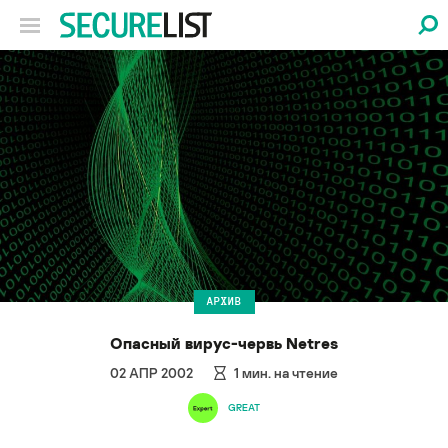
АРХИВ
Опасный вирус-червь Netres
02 АПР 2002
1
мин. на чтение
GREAT