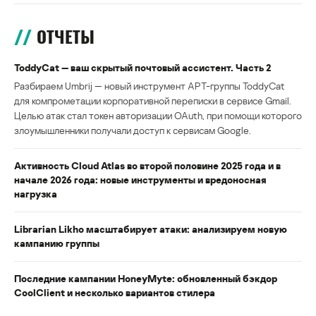
ОТЧЕТЫ
ToddyCat — ваш скрытый почтовый ассистент. Часть 2
Разбираем Umbrij — новый инструмент APT-группы ToddyCat
для компрометации корпоративной переписки в сервисе Gmail.
Целью атак стал токен авторизации OAuth, при помощи которого
злоумышленники получали доступ к сервисам Google.
Активность Cloud Atlas во второй половине 2025 года и в
начале 2026 года: новые инструменты и вредоносная
нагрузка
Librarian Likho масштабирует атаки: анализируем новую
кампанию группы
Последние кампании HoneyMyte: обновленный бэкдор
CoolClient и несколько вариантов стилера