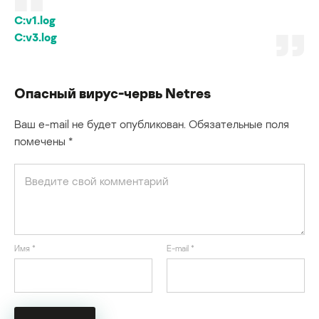
C:v1.log
C:v3.log
Опасный вирус-червь Netres
Ваш e-mail не будет опубликован.
Обязательные поля
помечены
*
Имя
*
E-mail
*