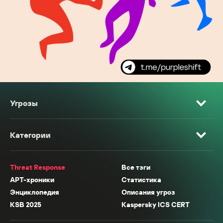
Угрозы
Категории
Threat Response
Все тэги
APT-хроники
Статистика
Энциклопедия
Описания угроз
KSB 2025
Kaspersky ICS CERT