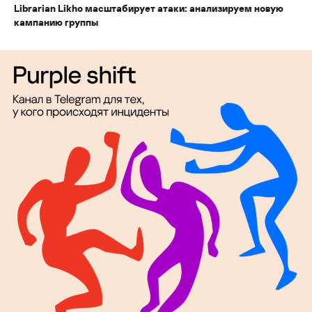
Librarian Likho масштабирует атаки: анализируем новую
кампанию группы