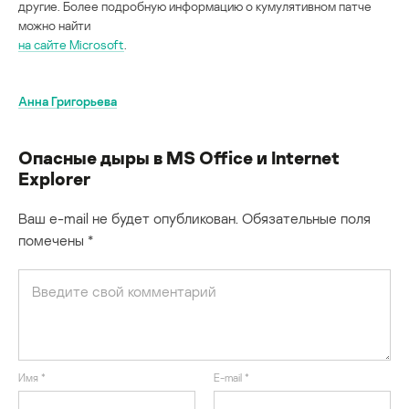
другие. Более подробную информацию о кумулятивном патче
можно найти
на сайте Microsoft
.
Анна Григорьева
Опасные дыры в MS Office и Internet
Explorer
Ваш e-mail не будет опубликован.
Обязательные поля
помечены
*
Имя
*
E-mail
*