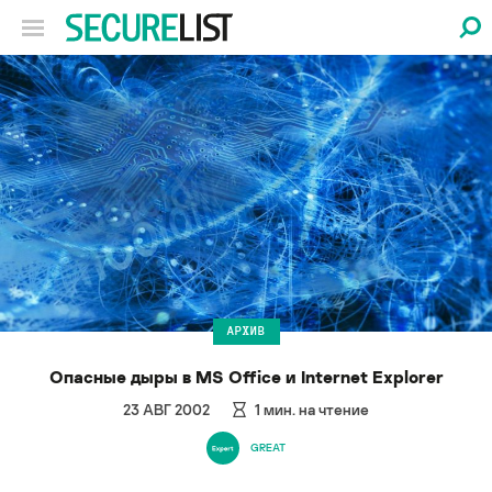
АРХИВ
Опасные дыры в MS Office и Internet Explorer
23 АВГ 2002
1
мин. на чтение
GREAT