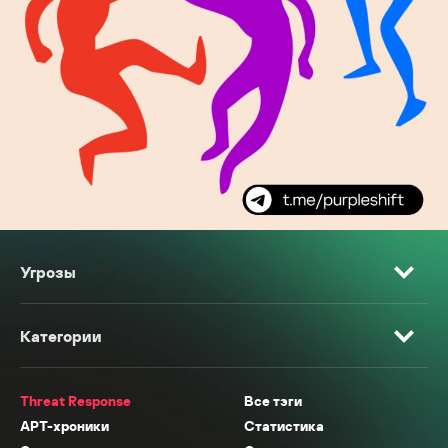
Угрозы
Категории
Threat Response
Все тэги
APT-хроники
Статистика