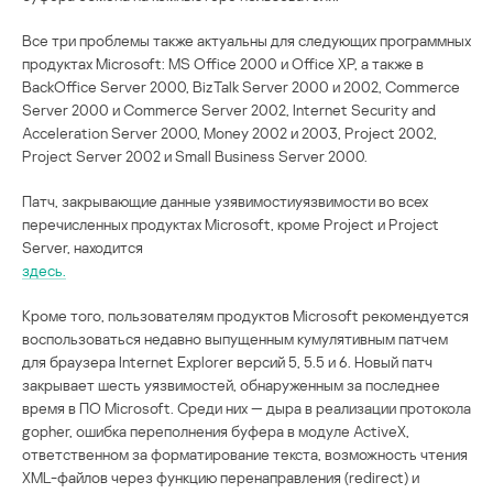
Все три проблемы также актуальны для следующих программных
продуктах Microsoft: MS Office 2000 и Office XP, а также в
BackOffice Server 2000, BizTalk Server 2000 и 2002, Commerce
Server 2000 и Commerce Server 2002, Internet Security and
Acceleration Server 2000, Money 2002 и 2003, Project 2002,
Project Server 2002 и Small Business Server 2000.
Патч, закрывающие данные узявимостиуязвимости во всех
перечисленных продуктах Microsoft, кроме Project и Project
Server, находится
здесь.
Кроме того, пользователям продуктов Microsoft рекомендуется
воспользоваться недавно выпущенным кумулятивным патчем
для браузера Internet Explorer версий 5, 5.5 и 6. Новый патч
закрывает шесть уязвимостей, обнаруженным за последнее
время в ПО Microsoft. Среди них — дыра в реализации протокола
gopher, ошибка переполнения буфера в модуле ActiveX,
ответственном за форматирование текста, возможность чтения
XML-файлов через функцию перенаправления (redirect) и