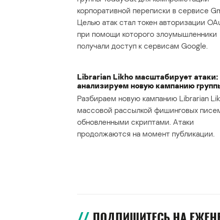
корпоративной переписки в сервисе Gma
Целью атак стал токен авторизации OAu
при помощи которого злоумышленники
получали доступ к сервисам Google.
Librarian Likho масштабирует атаки:
анализируем новую кампанию групп
Разбираем новую кампанию Librarian Lik
массовой рассылкой фишинговых писе
обновленными скриптами. Атаки
продолжаются на момент публикации.
ПОДПИШИТЕСЬ НА ЕЖЕ