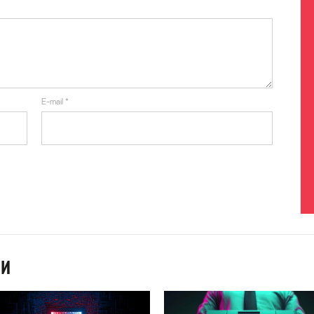
E-mail
*
ИИ