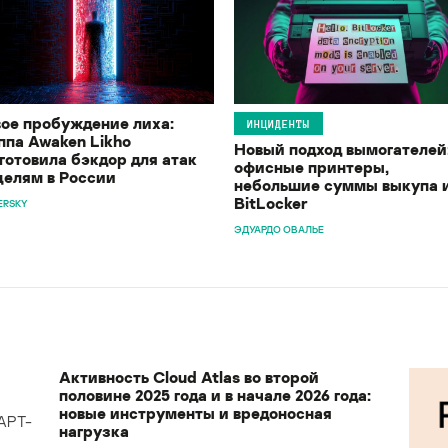
ое пробуждение лиха:
ИНЦИДЕНТЫ
ппа Awaken Likho
Новый подход вымогателей
готовила бэкдор для атак
офисные принтеры,
целям в России
небольшие суммы выкупа 
BitLocker
ERSKY
ЭДУАРДО ОВАЛЬЕ
Активность Cloud Atlas во второй
половине 2025 года и в начале 2026 года:
новые инструменты и вредоносная
APT-
нагрузка