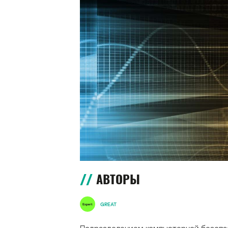
АВТОРЫ
GREAT