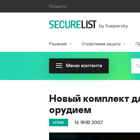
Продукты:
by Kaspersky
Решения
Отраслевая защита
П
Меню контента
Новый комплект д
орудием
16 ЯНВ 2007
АРХИВ