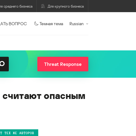
ля среднего бизнеса
Для крупного бизнеса
АТЬ ВОПРОС
Темная тема
Russian
Threat Response
 считают опасным
ОТ ТЕХ ЖЕ АВТОРОВ