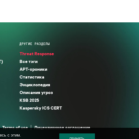
ДРУГИЕ РАЗДЕЛЫ
Threat Response
T)
Все тэги
APT-хроники
Статистика
Энциклопедия
Описания угроз
KSB 2025
Kaspersky ICS CERT
Terms of use
Лицензионное соглашение
есь с этим.
ПРИНЯТЬ