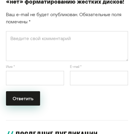
«нет» форматированию жестких дисков!
Ваш e-mail не будет опубликован.
Обязательные поля
помечены
*
Имя
*
E-mail
*