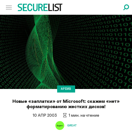
АРХИВ
Новые «заплатки» от Microsoft: скажем «нет»
форматированию жестких дисков!
10 АПР 2003
1
мин. на чтение
GREAT