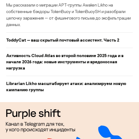
Мы рассказали о миграции APT-группы Awaken Likho на
собственные бэкдоры TokenBuoy и TokenBuoySH и разобрали
цепочку заражения — от фишингового письма до эксфильтрации
данных.
ToddyCat — ваш скрытый почтовый ассистент. Часть 2
Активность Cloud Atlas во второй половине 2025 года и в
начале 2026 года: новые инструменты и вредоносная
нагрузка
Librarian Likho масштабирует атаки: анализируем новую
кампанию группы