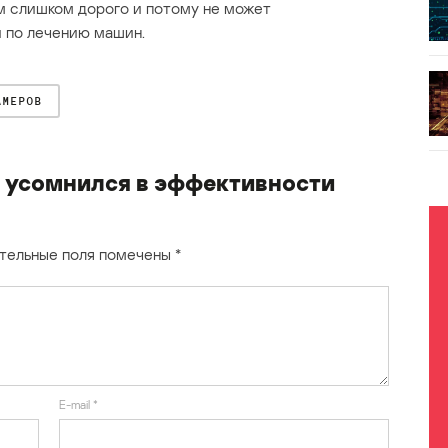
 слишком дорого и потому не может
 по лечению машин.
АМЕРОВ
 усомнился в эффективности
тельные поля помечены
*
E-mail
*