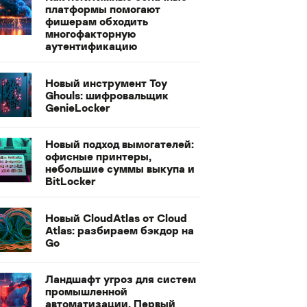
платформы помогают
фишерам обходить
многофакторную
аутентификацию
Новый инструмент Toy
Ghouls: шифровальщик
GenieLocker
Новый подход вымогателей:
офисные принтеры,
небольшие суммы выкупа и
BitLocker
Новый CloudAtlas от Cloud
Atlas: разбираем бэкдор на
Go
Ландшафт угроз для систем
промышленной
автоматизации. Первый