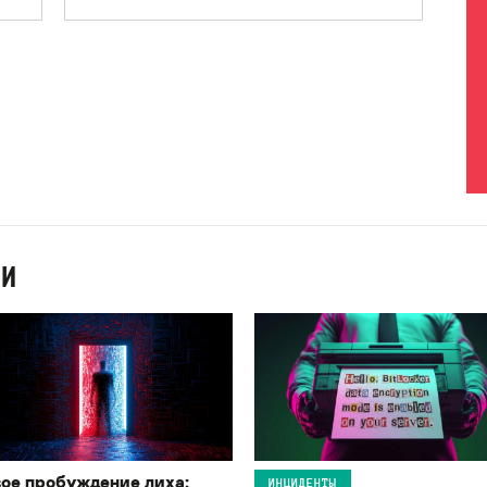
ИИ
ое пробуждение лиха:
ИНЦИДЕНТЫ