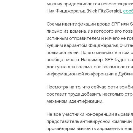
мнения придерживается новозеландски
Ник Фицджеральд (Nick FitzGerald),
соо
Схемы идентификации вроде SPF или Se
письмо из домена, из которого его позв
истинным отправителем и ничего не го
худшим вариантом Фицджеральд счита
пользователей. По его мнению, в этом 
вообще ничего. Например, SPF будет вз
доступна для взлома, она взламывается
информационной конференции в Дублин
Несмотря на то, что сейчас сети зомб
составит труда добавить несколько ст
механизм идентификации.
Не все участники конференции выразил
представитель антивирусной компании F
провайдерам выявлять зараженные маш