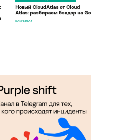
:
Новый CloudAtlas от Cloud
Atlas: разбираем бэкдор на Go
и
KASPERSKY