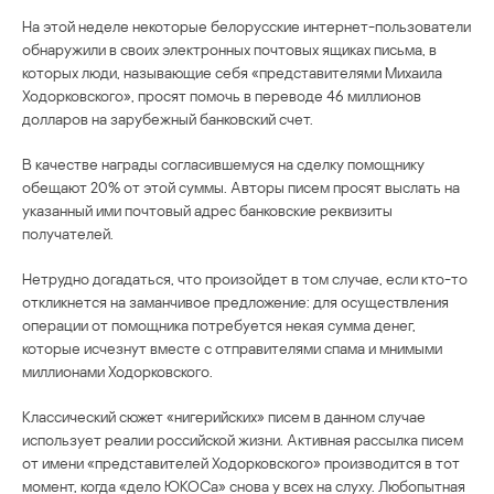
На этой неделе некоторые белорусские интернет-пользователи
обнаружили в своих электронных почтовых ящиках письма, в
которых люди, называющие себя «представителями Михаила
Ходорковского», просят помочь в переводе 46 миллионов
долларов на зарубежный банковский счет.
В качестве награды согласившемуся на сделку помощнику
обещают 20% от этой суммы. Авторы писем просят выслать на
указанный ими почтовый адрес банковские реквизиты
получателей.
Нетрудно догадаться, что произойдет в том случае, если кто-то
откликнется на заманчивое предложение: для осуществления
операции от помощника потребуется некая сумма денег,
которые исчезнут вместе с отправителями спама и мнимыми
миллионами Ходорковского.
Классический сюжет «нигерийских» писем в данном случае
использует реалии российской жизни. Активная рассылка писем
от имени «представителей Ходорковского» производится в тот
момент, когда «дело ЮКОСа» снова у всех на слуху. Любопытная