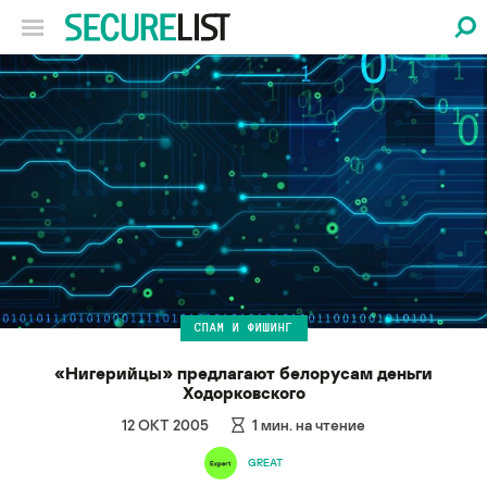
СПАМ И ФИШИНГ
«Нигерийцы» предлагают белорусам деньги
Ходорковского
12 ОКТ 2005
1
мин. на чтение
GREAT