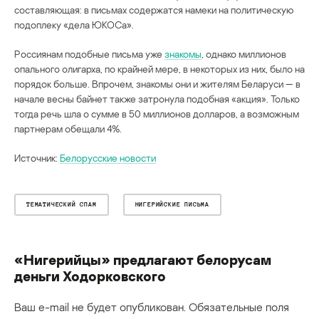
составляющая: в письмах содержатся намеки на политическую
подоплеку «дела ЮКОСа».
Россиянам подобные письма уже
знакомы
, однако миллионов
опального олигарха, по крайней мере, в некоторых из них, было на
порядок больше. Впрочем, знакомы они и жителям Беларуси — в
начале весны байнет также затронула подобная «акция». Только
тогда речь шла о сумме в 50 миллионов долларов, а возможным
партнерам обещали 4%.
Источник:
Белорусские новости
ТЕМАТИЧЕСКИЙ СПАМ
НИГЕРИЙСКИЕ ПИСЬМА
«Нигерийцы» предлагают белорусам
деньги Ходорковского
Ваш e-mail не будет опубликован.
Обязательные поля