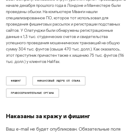
начале декабря прошлого года в Лондоне и Манчестере были
проведены обыски. На компьютере Мванги нашли
специализированное ПО, которое тот использовал для
проведения фишинговых рассылок и регистрации подставных
сайтов. У Олатунджи были обнаружены регистрационные
данные к 1,3 тыс. студенческих счетов и свидетельства
успешного проведения мошеннических транзакций на общую
сумму 304 тыс. фунтов (свыше 470 тыс. долл.). Как оказалось,
этот преступник причастен также к хищению 75 тыс. фунтов (116
тыс. долл.) у клиентов Halifax.
ФИШИНГ
ФИНАНСОВЫЙ УЩЕРБ ОТ СПАМА
ПРАВООХРАНИТЕЛЬНЫЕ ОРГАНЫ
Наказаны за кражу и фишинг
Ваш e-mail не будет опубликован.
Обязательные поля