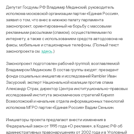
Депутат Госдумы РФ Владимир Мединский, руководитель
исполкома московской организации партии «Единая Россия»,
заявил о том, что внес в нижнюю палату парламента
законопроект, ориентированный на борьбу с массовыми
рекламными рассылками (спамом), осуществляемыми по
интернету, а также с использованием средств автодозвона на
факсы, мобильные и стационарные телефоны. (Полный текст
законопроекта см.
здесь
.)
Законопроект подготовлен рабочей группой, возглавляемой
Владимиром Мединским. В состав группы входят: президент
фонда социальных инициатив и исследований Rambler Иван
Засурский, эксперт Национальной коалиции против спама
Александр Страх, директор Центра институционально-правовых
исследований института экономических стратегий Кирилл
Всеволожский и начальник отдела информационных технологий
исполкома МГРО партии «Единая Россия» Вадим Сенькин.
Инициаторы проекта предлагают внести изменения в
Федеральный закон от 1995 года «О рекламе», в Кодекс РФ об
административных правонарушениях от 2002 года и в Уголовный