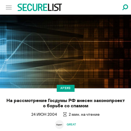
АРХИВ
На рассмотрение Госдумы РФ внесен законопроект
о борьбе со спамом
24 ИЮН 2004
2
мин. на чтение
GREAT