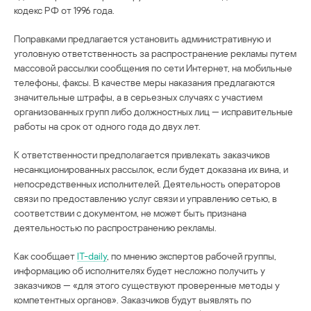
кодекс РФ от 1996 года.
Поправками предлагается установить административную и
уголовную ответственность за распространение рекламы путем
массовой рассылки сообщения по сети Интернет, на мобильные
телефоны, факсы. В качестве меры наказания предлагаются
значительные штрафы, а в серьезных случаях с участием
организованных групп либо должностных лиц — исправительные
работы на срок от одного года до двух лет.
К ответственности предполагается привлекать заказчиков
несанкционированных рассылок, если будет доказана их вина, и
непосредственных исполнителей. Деятельность операторов
связи по предоставлению услуг связи и управлению сетью, в
соответствии с документом, не может быть признана
деятельностью по распространению рекламы.
Как сообщает
IT-daily
, по мнению экспертов рабочей группы,
информацию об исполнителях будет несложно получить у
заказчиков — «для этого существуют проверенные методы у
компетентных органов». Заказчиков будут выявлять по