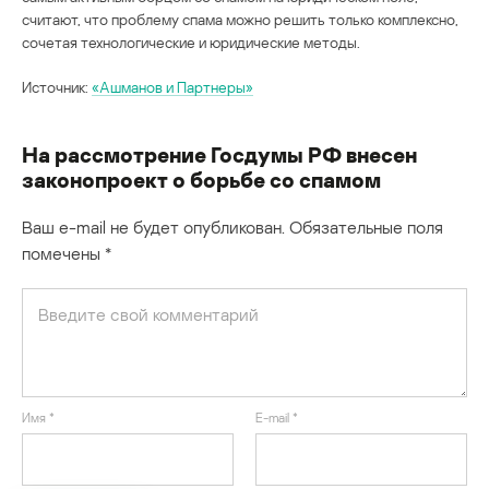
считают, что проблему спама можно решить только комплексно,
сочетая технологические и юридические методы.
Источник:
«Ашманов и Партнеры»
На рассмотрение Госдумы РФ внесен
законопроект о борьбе со спамом
Ваш e-mail не будет опубликован.
Обязательные поля
помечены
*
Имя
*
E-mail
*