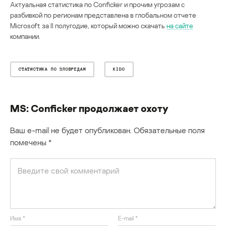
Актуальная статистика по Conficker и прочим угрозам с
разбивкой по регионам представлена в глобальном отчете
Microsoft за II полугодие, который можно скачать
на сайте
компании.
СТАТИСТИКА ПО ЗЛОВРЕДАМ
KIDO
MS: Conficker продолжает охоту
Ваш e-mail не будет опубликован.
Обязательные поля
помечены
*
Имя
*
E-mail
*