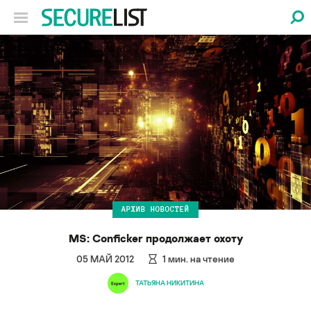
АРХИВ НОВОСТЕЙ
MS: Conficker продолжает охоту
05 МАЙ 2012
1
мин. на чтение
ТАТЬЯНА НИКИТИНА