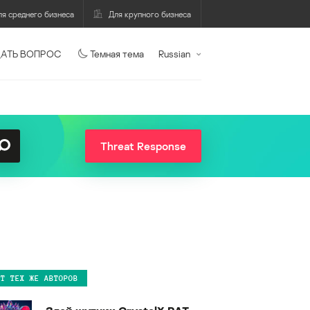
ля среднего бизнеса
Для крупного бизнеса
АТЬ ВОПРОС
Темная тема
Russian
Threat Response
ОТ ТЕХ ЖЕ АВТОРОВ