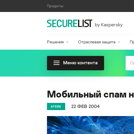
Продукты:
by Kaspersky
Решения
Отраслевая защита
П
Меню контента
Мобильный спам 
22 ФЕВ 2004
АРХИВ