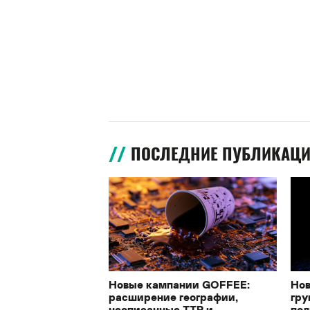
ПОСЛЕДНИЕ ПУБЛИКАЦ
Новые кампании GOFFEE:
Нов
расширение географии,
гру
неописанные TTP и
под