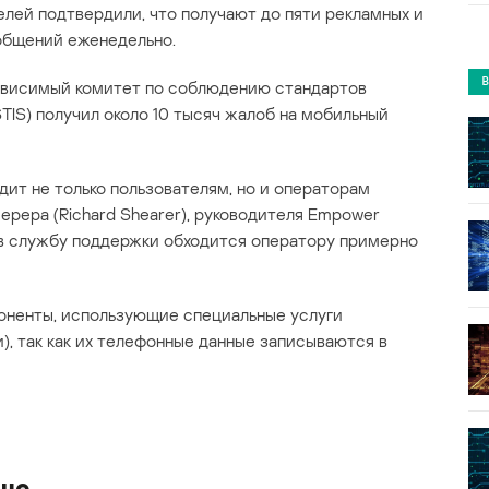
лей подтвердили, что получают до пяти рекламных и
общений еженедельно.
ависимый комитет по соблюдению стандартов
TIS) получил около 10 тысяч жалоб на мобильный
ит не только пользователям, но и операторам
ерера (Richard Shearer), руководителя Empower
к в службу поддержки обходится оператору примерно
оненты, использующие специальные услуги
), так как их телефонные данные записываются в
ше