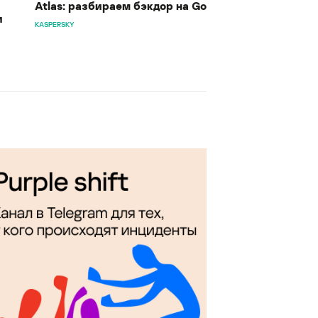
Atlas: разбираем бэкдор на Go
и
KASPERSKY