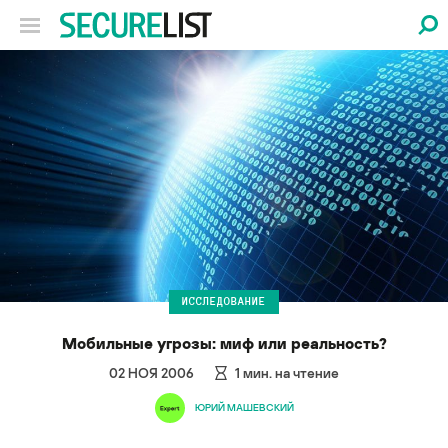
ИССЛЕДОВАНИЕ
Мобильные угрозы: миф или реальность?
02 НОЯ 2006
1
мин. на чтение
ЮРИЙ МАШЕВСКИЙ