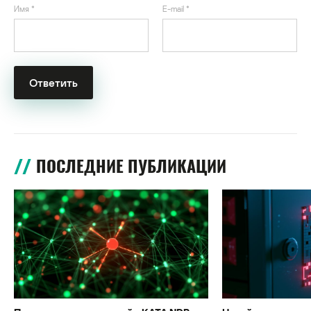
Имя
*
E-mail
*
ПОСЛЕДНИЕ ПУБЛИКАЦИИ