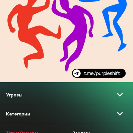
Угрозы
Категории
Threat Response
Все тэги