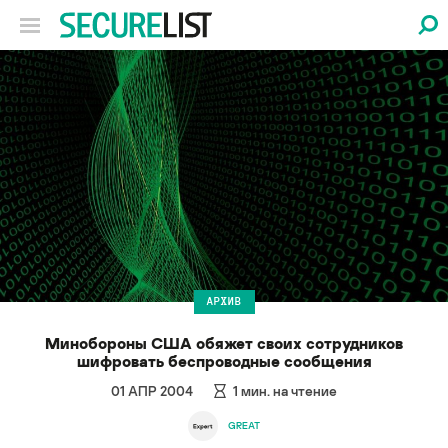
АРХИВ
Минобороны США обяжет своих сотрудников
шифровать беспроводные сообщения
01 АПР 2004
1
мин. на чтение
GREAT