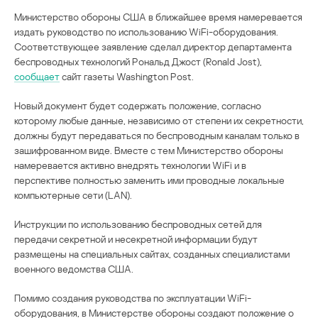
Министерство обороны США в ближайшее время намеревается
издать руководство по использованию WiFi-оборудования.
Соответствующее заявление сделал директор департамента
беспроводных технологий Рональд Джост (Ronald Jost),
сообщает
сайт газеты Washington Post.
Новый документ будет содержать положение, согласно
которому любые данные, независимо от степени их секретности,
должны будут передаваться по беспроводным каналам только в
зашифрованном виде. Вместе с тем Министерство обороны
намеревается активно внедрять технологии WiFi и в
перспективе полностью заменить ими проводные локальные
компьютерные сети (LAN).
Инструкции по использованию беспроводных сетей для
передачи секретной и несекретной информации будут
размещены на специальных сайтах, созданных специалистами
военного ведомства США.
Помимо создания руководства по эксплуатации WiFi-
оборудования, в Министерстве обороны создают положение о