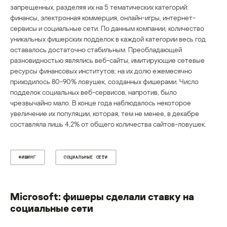
запрещенных, разделяя их на 5 тематических категорий:
финансы, электронная коммерция, онлайн-игры, интернет-
сервисы и социальные сети. По данным компании, количество
уникальных фишерских подделок в каждой категории весь год
оставалось достаточно стабильным. Преобладающей
разновидностью являлись веб-сайты, имитирующие сетевые
ресурсы финансовых институтов; на их долю ежемесячно
приходилось 80-90% ловушек, созданных фишерами. Число
подделок социальных веб-сервисов, напротив, было
чрезвычайно мало. В конце года наблюдалось некоторое
увеличение их популяции, которая, тем не менее, в декабре
составляла лишь 4,2% от общего количества сайтов-ловушек.
ФИШИНГ
СОЦИАЛЬНЫЕ СЕТИ
Microsoft: фишеры сделали ставку на
социальные сети