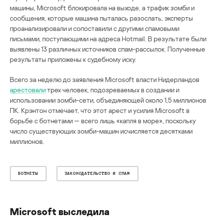
машины, Microsoft блокировала на выходе, а трафик зомби и
сообщения, которые машина пыталась разослать, эксперты
проанализировали и сопоставили с другими спамовыми
письмами, поступающими на адреса Hotmail. В результате были
выявлены 13 различных источников спам-рассылок. Полученные
результаты приложены к судебному иску.
Всего за неделю до заявления Microsoft власти Нидерландов
арестовали
трех человек, подозреваемых в создании и
использовании зомби-сети, объединяющей около 1,5 миллионов
ПК. Крэнтон отмечает, что этот арест и усилия Microsoft в
борьбе с ботнетами — всего лишь «капля в море», поскольку
число существующих зомби-машин исчисляется десятками
миллионов.
БОТНЕТЫ
ЗАКОНОДАТЕЛЬСТВО И СПАМ
Microsoft выследила