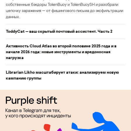
собственные бэкдоры TokenBuoy и TokenBuoySH и разобрали
цепочку заражения — от фишингового письма до эксфильтрации
данных.
ToddyCat — ваш скрытый почтовый ассистент. Часть 2
Активность Cloud Atlas во второй половине 2025 года и в
начале 2026 года: новые инструменты и вредоносная
нагрузка
Librarian Likho масштабирует атаки: анализируем новую
кампанию группы