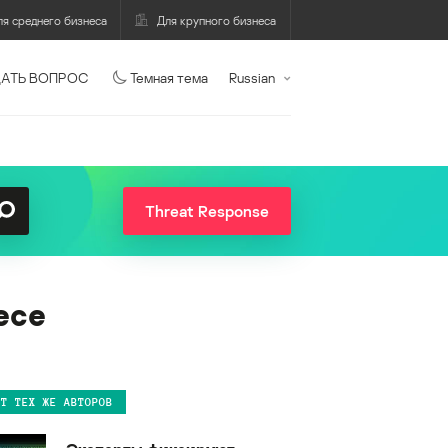
ля среднего бизнеса
Для крупного бизнеса
АТЬ ВОПРОС
Темная тема
Russian
Threat Response
есе
ОТ ТЕХ ЖЕ АВТОРОВ