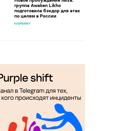
группа Awaken Likho
подготовила бэкдор для атак
по целям в России
KASPERSKY