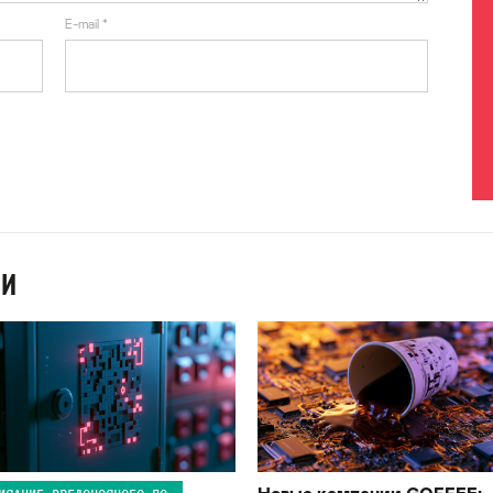
E-mail
*
ИИ
Новые кампании GOFFEE: