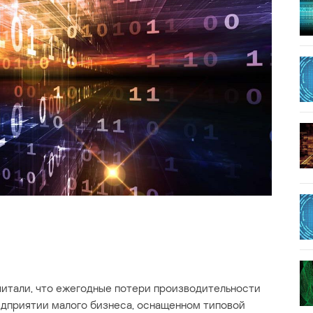
итали, что ежегодные потери производительности
едприятии малого бизнеса, оснащенном типовой