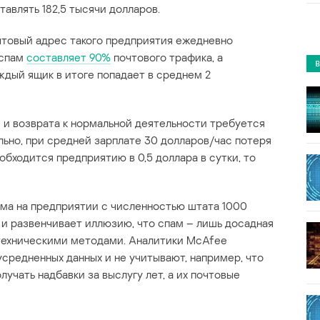
авлять 182,5 тысячи долларов.
чтовый адрес такого предприятия ежедневно
 спам
составляет 90%
почтового трафика, а
ждый ящик в итоге попадает в среднем 2
я и возврата к нормальной деятельности требуется
ьно, при средней зарплате 30 долларов/час потеря
бходится предприятию в 0,5 доллара в сутки, то
ама на предприятии с численностью штата 1000
и развенчивает иллюзию, что спам – лишь досадная
 техническими методами. Аналитики McAfee
усредненных данных и не учитывают, например, что
учать надбавки за выслугу лет, а их почтовые