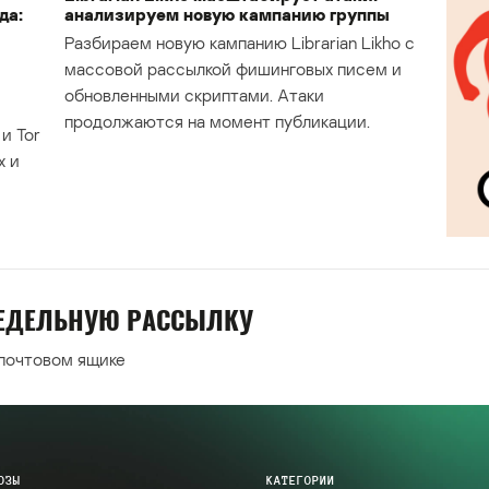
да:
анализируем новую кампанию группы
Разбираем новую кампанию Librarian Likho с
массовой рассылкой фишинговых писем и
обновленными скриптами. Атаки
продолжаются на момент публикации.
и Tor
х и
НЕДЕЛЬНУЮ РАССЫЛКУ
 почтовом ящике
ОЗЫ
КАТЕГОРИИ