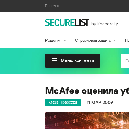
Продукты:
by Kaspersky
Решения
Отраслевая защита
П
Меню контента
McAfee оценила уб
11 МАР 2009
АРХИВ НОВОСТЕЙ