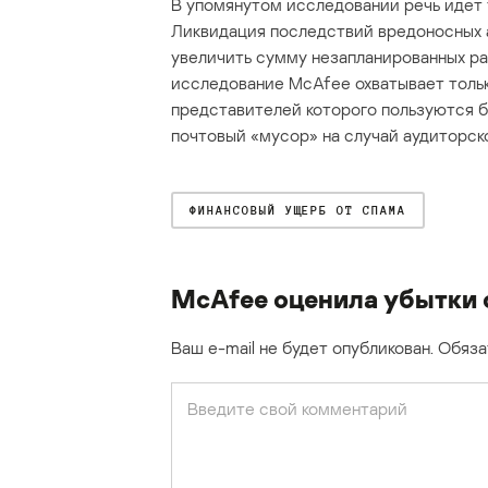
В упомянутом исследовании речь идет 
Ликвидация последствий вредоносных 
увеличить сумму незапланированных ра
исследование McAfee охватывает толь
представителей которого пользуются б
почтовый «мусор» на случай аудиторск
ФИНАНСОВЫЙ УЩЕРБ ОТ СПАМА
McAfee оценила убытки 
Ваш e-mail не будет опубликован.
Обяза