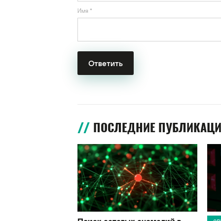
Имя
*
ПОСЛЕДНИЕ ПУБЛИКАЦ
Поиск сетевых аномалий в