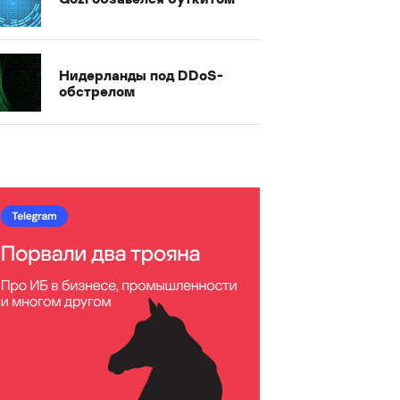
Нидерланды под DDoS-
обстрелом