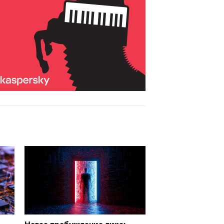
Новое пробуждение лиха: