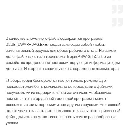
В качестве вложенного файла содержится программа
BLUE_DWARF.JPG.EXE, представляющая собой, якобы,
замечательный рисунок для обоев рабочего стола. На самом
деле, файл является «троянцем» Trojan.PSW.GrinCart.e из
семейства вредоносных программ, ворующих информацию для
доступа в Интернет, находящуюся на зараженных компьютерах.
«Лаборатория Касперского» настоятельно рекомендует
пользователям быть максимально осторожными с файлами,
получаемыми из подозрительных источников. Необходимо
помнить, что автор данной троянской программы может
рассылать свои «творения» и под другим «соусом». Его главной
целью является заставить пользователя запустить присланный
файл, для чего он может использовать самые разнообразные
уловки.