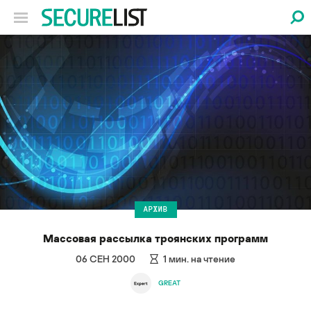
АРХИВ
Массовая рассылка троянских программ
06 СЕН 2000
1
мин. на чтение
GREAT