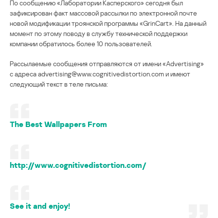
По сообщению «Лаборатории Касперского» сегодня был
зафиксирован факт массовой рассылки по электронной почте
новой модификации троянской программы «GrinCart». На данный
момент по этому поводу в службу технической поддержки
компании обратилось более 10 пользователей.
Рассылаемые сообщения отправляются от имени «Advertising»
с адреса advertising@www.cognitivedistortion.com и имеют
следующий текст в теле письма:
The Best Wallpapers From
http://www.cognitivedistortion.com/
See it and enjoy!